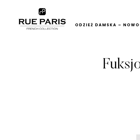
ODZIEŻ DAMSKA – NOWOŚ
Fuksj