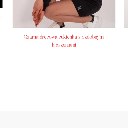
ć
Czarna dresowa sukienka z ozdobnymi
kieszeniami