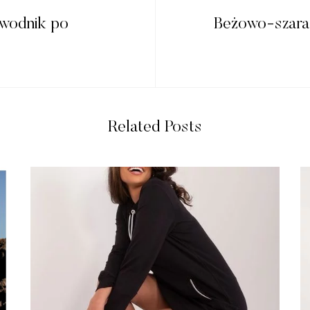
zewodnik po
Beżowo-szara 
Related Posts