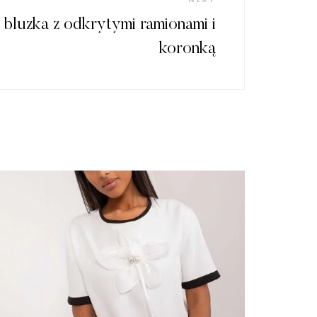
Post
bluzka z odkrytymi ramionami i
koronką