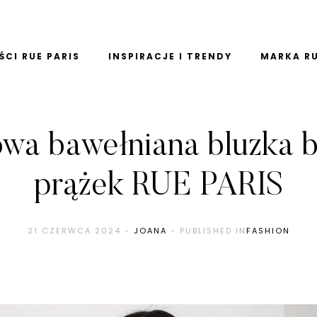
CI RUE PARIS
INSPIRACJE I TRENDY
MARKA RU
owa bawełniana bluzka b
prążek RUE PARIS
21 CZERWCA 2024
-
JOANA
- PUBLISHED IN
FASHION