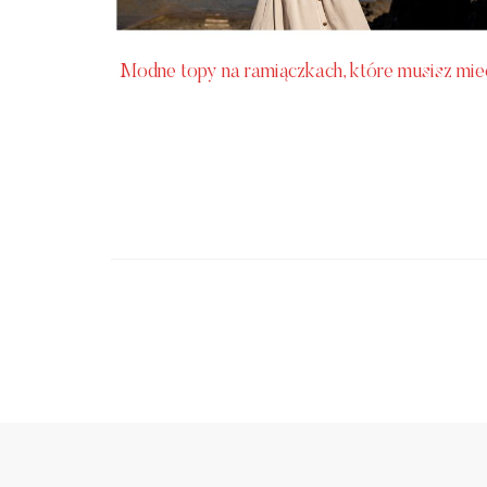
Modne topy na ramiączkach, które musisz mie