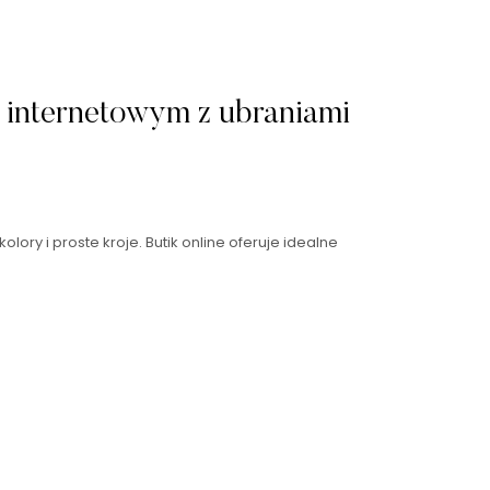
e internetowym z ubraniami
ory i proste kroje. Butik online oferuje idealne