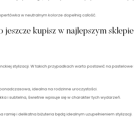
 kopertówka w neutralnym kolorze dopełnią całość.
 jeszcze kupisz w najlepszym sklepi
iej stylizacji. W takich przypadkach warto postawić na pastelowe kol
 ponadczasowa, idealna na rodzinne uroczystości.
a i subtelna, świetnie wpisuje się w charakter tych wydarzeń.
a ramię i delikatna biżuteria będą idealnym uzupełnieniem stylizacji.