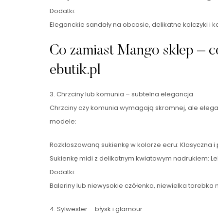
Dodatki:
Eleganckie sandały na obcasie, delikatne kolczyki i
Co zamiast Mango sklep – co
ebutik.pl
3. Chrzciny lub komunia – subtelna elegancja
Chrzciny czy komunia wymagają skromnej, ale eleganck
modele:
Rozkloszowaną sukienkę w kolorze ecru: Klasyczna i
Sukienkę midi z delikatnym kwiatowym nadrukiem: Lekk
Dodatki:
Baleriny lub niewysokie czółenka, niewielka torebka n
4. Sylwester – błysk i glamour