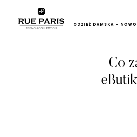
ODZIEŻ DAMSKA – NOWOŚ
Co z
eButik