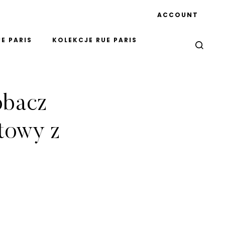
ACCOUNT
E PARIS
KOLEKCJE RUE PARIS
obacz
etowy z