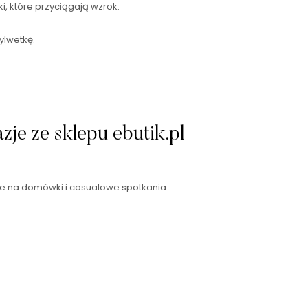
i, które przyciągają wzrok:
ylwetkę.
je ze sklepu ebutik.pl
lne na domówki i casualowe spotkania: