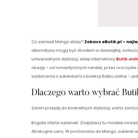
Co zamiast Mango sklep?
Zobacz eButik.pl – najl
alternatywy mogą być strzałem w dziesiątkę, zwłasz
uniwersalnych stylizacji, sklep internetowy
Butik onli
okazję – od romantycznych randek, przez uroczyste 
wydarzenia z sukienkami z kolekcji Butiku online – 
Dlaczego warto wybrać Buti
Zanim przejdę do konkretnych stylizacji, warto zwróci
Bogata oferta sukienek: Znajdziesz tu modele na każ
Atrakcyjne ceny: W porównaniu do Mango, sukienki w 