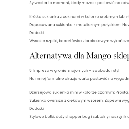
Sylwester to moment, kiedy możesz postawić na odważn
Krótka sukienka z cekinami w kolorze srebrnym lub zł
Dopasowana sukienka z metalicznym połyskiem: Now
Dodatki:
Wysokie szpilki, kopertówka z brokatowym wykończ
Alternatywa dla Mango sklep
5. Impreza w gronie znajomych – swoboda i styl
Na mniej formalne okazje warto postawić na wygodną
Dżersejowa sukienka mini w kolorze czarnym: Prosta,
Sukienka oversize z ciekawym wzorem: Zapewni wyg
Dodatki:
Stylowe botki, duży shopper bag i subtelny naszyjnik 