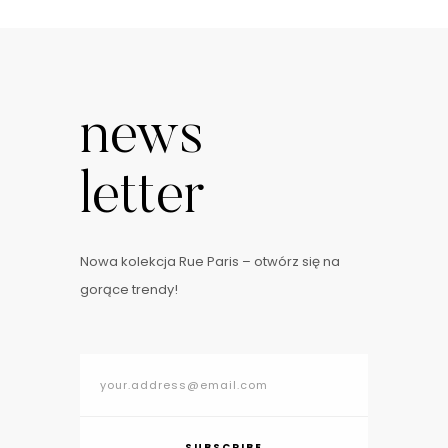
news
letter
Nowa kolekcja Rue Paris – otwórz się na
gorące trendy!
SUBSCRIBE