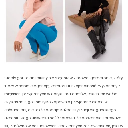
Ciepły golf to absolutny niezbędnik w zimowej garderobie, który
łączy w sobie elegancję, komfort i funkcjonalność. Wykonany z
miękkich, przyjemnych w dotyku materiałów, takich jak wełna
czy kaszmir, golf nie tylko zapewnia przyjemne ciepło w
chłodne dni, ale także dodaje każdej stylizacji eleganckiego
akcentu. Jego uniwersalność sprawia, że doskonale sprawdza
się zarówno w casualowych, codziennych zestawieniach, jak i w