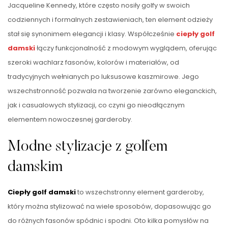
Jacqueline Kennedy, które często nosiły golfy w swoich
codziennych i formalnych zestawieniach, ten element odzieży
stał się synonimem elegancji i klasy. Współcześnie
ciepły golf
damski
łączy funkcjonalność z modowym wyglądem, oferując
szeroki wachlarz fasonów, kolorów i materiałów, od
tradycyjnych wełnianych po luksusowe kaszmirowe. Jego
wszechstronność pozwala na tworzenie zarówno eleganckich,
jak i casualowych stylizacji, co czyni go nieodłącznym
elementem nowoczesnej garderoby.
Modne stylizacje z golfem
damskim
Ciepły golf damski
to wszechstronny element garderoby,
który można stylizować na wiele sposobów, dopasowując go
do różnych fasonów spódnic i spodni. Oto kilka pomysłów na