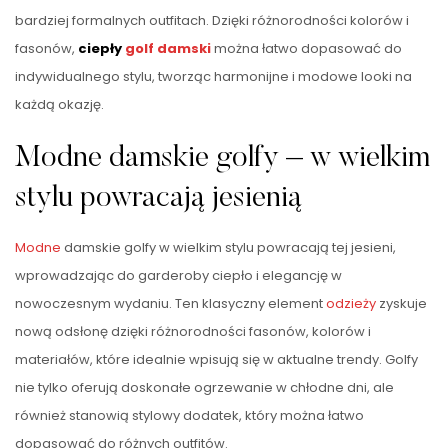
bardziej formalnych outfitach. Dzięki różnorodności kolorów i
fasonów,
ciepły
golf damski
można łatwo dopasować do
indywidualnego stylu, tworząc harmonijne i modowe looki na
każdą okazję.
Modne damskie golfy – w wielkim
stylu powracają jesienią
Modne
damskie golfy w wielkim stylu powracają tej jesieni,
wprowadzając do garderoby ciepło i elegancję w
nowoczesnym wydaniu. Ten klasyczny element
odzieży
zyskuje
nową odsłonę dzięki różnorodności fasonów, kolorów i
materiałów, które idealnie wpisują się w aktualne trendy. Golfy
nie tylko oferują doskonałe ogrzewanie w chłodne dni, ale
również stanowią stylowy dodatek, który można łatwo
dopasować do różnych outfitów.