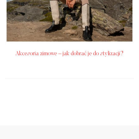
Akcesoria zimowe – jak dobrać je do stylizacji?