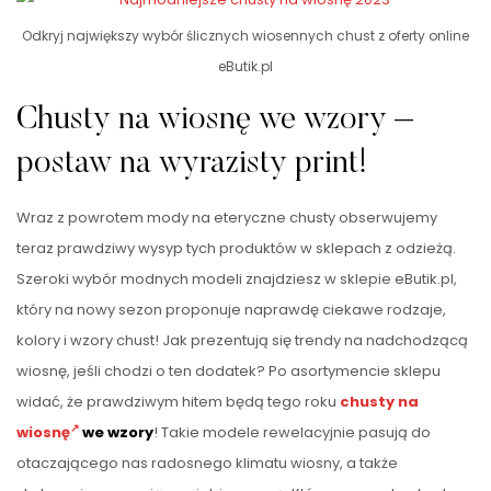
Odkryj największy wybór ślicznych wiosennych chust z oferty online
eButik.pl
Chusty na wiosnę we wzory –
postaw na wyrazisty print!
Wraz z powrotem mody na eteryczne chusty obserwujemy
teraz prawdziwy wysyp tych produktów w sklepach z odzieżą.
Szeroki wybór modnych modeli znajdziesz w sklepie eButik.pl,
który na nowy sezon proponuje naprawdę ciekawe rodzaje,
kolory i wzory chust! Jak prezentują się trendy na nadchodzącą
wiosnę, jeśli chodzi o ten dodatek? Po asortymencie sklepu
widać, że prawdziwym hitem będą tego roku
chusty na
wiosnę
we wzory
! Takie modele rewelacyjnie pasują do
otaczającego nas radosnego klimatu wiosny, a także