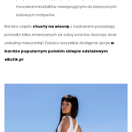
mozaikami kształtów nawiązującymi do klasycznych
ludowych motywów.
Bardzo często
chusty na wiosnę
z nadrukami posiadają
ponadto kilka zmieszanych ze sobą wzorów, tworząc iście
unikalną mieszankę! Zobacz wszystkie dostępne opcje
w
bardzo popularnym polskim sklepie odzieżowym
eButik.pl
.