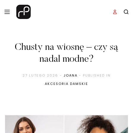
Chusty na wiosnę – czy są
nadal modne?
27 LUTEGO 2026
-
JOANA
- PUBLISHED IN
AKCESORIA DAMSKIE