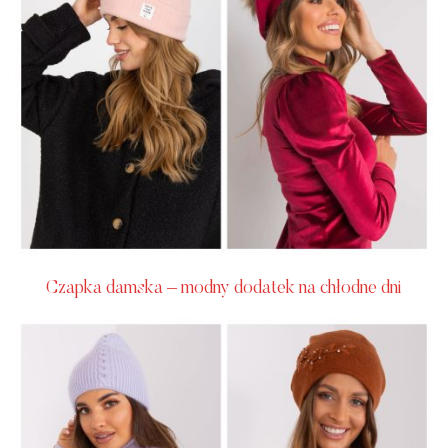
Czapka damska – modny dodatek na chłodne dni