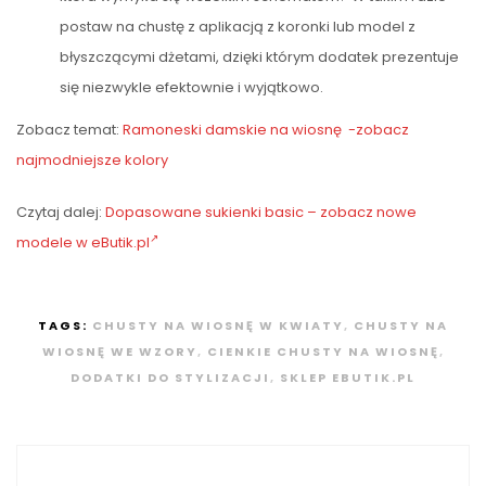
postaw na chustę z aplikacją z koronki lub model z
błyszczącymi dżetami, dzięki którym dodatek prezentuje
się niezwykle efektownie i wyjątkowo.
Zobacz temat:
Ramoneski damskie na wiosnę -zobacz
najmodniejsze kolory
Czytaj dalej:
Dopasowane sukienki basic – zobacz nowe
modele w eButik.pl
TAGS:
CHUSTY NA WIOSNĘ W KWIATY
,
CHUSTY NA
WIOSNĘ WE WZORY
,
CIENKIE CHUSTY NA WIOSNĘ
,
DODATKI DO STYLIZACJI
,
SKLEP EBUTIK.PL
Nawigacja