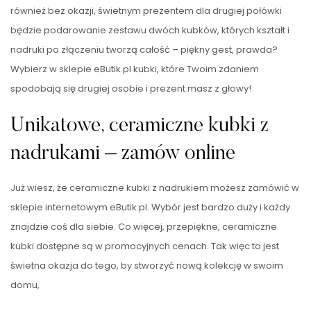
również bez okazji, świetnym prezentem dla drugiej połówki
będzie podarowanie zestawu dwóch kubków, których kształt i
nadruki po złączeniu tworzą całość – piękny gest, prawda?
Wybierz w sklepie eButik.pl kubki, które Twoim zdaniem
spodobają się drugiej osobie i prezent masz z głowy!
Unikatowe, ceramiczne kubki z
nadrukami – zamów online
Już wiesz, że ceramiczne kubki z nadrukiem możesz zamówić w
sklepie internetowym eButik.pl. Wybór jest bardzo duży i każdy
znajdzie coś dla siebie. Co więcej, przepiękne, ceramiczne
kubki dostępne są w promocyjnych cenach. Tak więc to jest
świetna okazja do tego, by stworzyć nową kolekcję w swoim
domu,