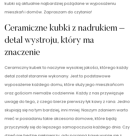
kubki są aktualnie najbardziej pożądane w wyposażeniu
mieszkań i domów. Zapraszam do czytania!
Ceramiczne kubki z nadrukiem –
detal wystroju, który ma
znaczenie
Ceramiczny kubek to naczynie wysokiej jakości, którego każdy
detal został starannie wykonany. Jest to podstawowe
wyposażenie każdego domu, które służy jego mieszkańcom
oraz gościom niemalże codziennie. Każdy z nas przywiązuje
uwagę do tego, z czego bierze pierwszy łyk kawy z rana. Jedno
skupiają się na tym bardziej, inni mniej. Naszym zdaniem warto
mieć w posiadaniu takie akcesoria domowe, które będą
przyczyniały się do lepszego samopoczucia każdego dnia. Czy
dzień nie będzie piękniejszy, gdy poranną kawę wypije się z