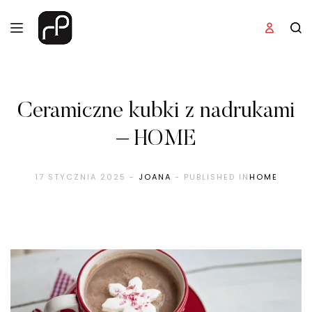
Ceramiczne kubki z nadrukami
– HOME
17 STYCZNIA 2025
-
JOANA
- PUBLISHED IN
HOME