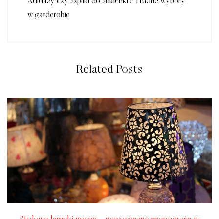
Adidasy czy szpilki do sukienki? Trudne wybory
w garderobie
Related Posts