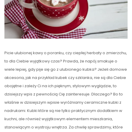
Picie ulubionej kawy o poranku, czy ciepłej herbaty o zmierzchu,
to dla Ciebie wyjątkowy czas? Prawda, że napój smakuje o
wiele lepiej, gdy pije się go z ulubionego kubka? Jeżeli domowe
akcesoria, jak na przykład kubek czy szklanka, nie są dla Ciebie
obojętne i zależy Ci na ich pięknym, stylowym wyglądzie, to
dzisiejszy wpis z pewnością Cię zainteresuje. Dlaczego? Bo to
właśnie w dzisiejszym wpisie wyróżniamy ceramiczne kubki z
nadrukami. Kubki które są nie tylko praktycznym dodatkiem w
kuchni, ale również wyjątkowym elementem mieszkania,
stanowiącym o wystroju wnętrza. Za chwilę sprawdzimy, które