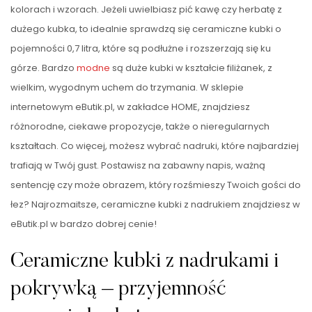
kolorach i wzorach. Jeżeli uwielbiasz pić kawę czy herbatę z
dużego kubka, to idealnie sprawdzą się ceramiczne kubki o
pojemności 0,7 litra, które są podłużne i rozszerzają się ku
górze. Bardzo
modne
są duże kubki w kształcie filiżanek, z
wielkim, wygodnym uchem do trzymania. W sklepie
internetowym eButik.pl, w zakładce HOME, znajdziesz
różnorodne, ciekawe propozycje, także o nieregularnych
kształtach. Co więcej, możesz wybrać nadruki, które najbardziej
trafiają w Twój gust. Postawisz na zabawny napis, ważną
sentencję czy może obrazem, który rozśmieszy Twoich gości do
łez? Najrozmaitsze, ceramiczne kubki z nadrukiem znajdziesz w
eButik.pl w bardzo dobrej cenie!
Ceramiczne kubki z nadrukami i
pokrywką – przyjemność