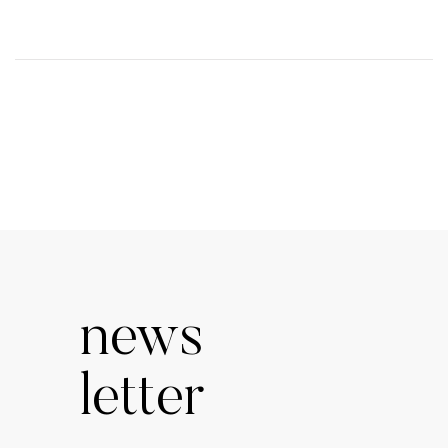
news
letter