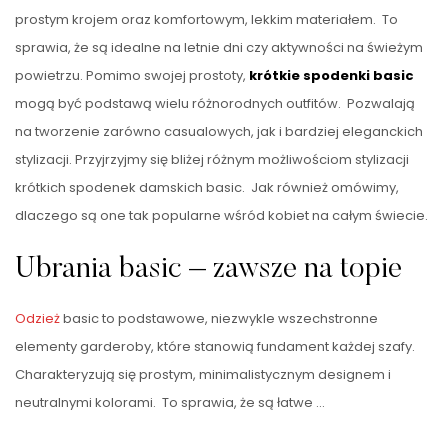
prostym krojem oraz komfortowym, lekkim materiałem. To
sprawia, że są idealne na letnie dni czy aktywności na świeżym
powietrzu. Pomimo swojej prostoty,
krótkie spodenki basic
mogą być podstawą wielu różnorodnych outfitów. Pozwalają
na tworzenie zarówno casualowych, jak i bardziej eleganckich
stylizacji. Przyjrzyjmy się bliżej różnym możliwościom stylizacji
krótkich spodenek damskich basic. Jak również omówimy,
dlaczego są one tak popularne wśród kobiet na całym świecie.
Ubrania basic – zawsze na topie
Odzież
basic to podstawowe, niezwykle wszechstronne
elementy garderoby, które stanowią fundament każdej szafy.
Charakteryzują się prostym, minimalistycznym designem i
neutralnymi kolorami. To sprawia, że są łatwe …