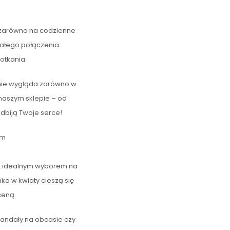
ę zarówno na codzienne
onałego połączenia
otkania.
etnie wygląda zarówno w
 naszym sklepie – od
odbiją Twoje serce!
ym
est idealnym wyborem na
nka w kwiaty cieszą się
ceną.
 sandały na obcasie czy