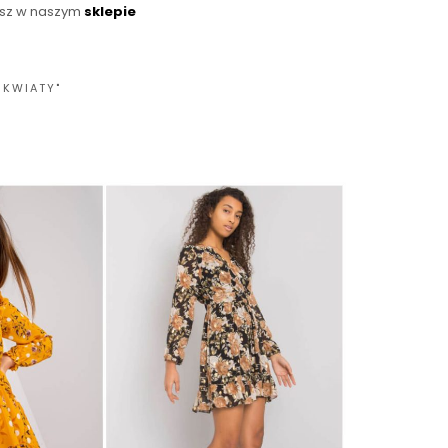
esz w naszym
sklepie
 KWIATY"