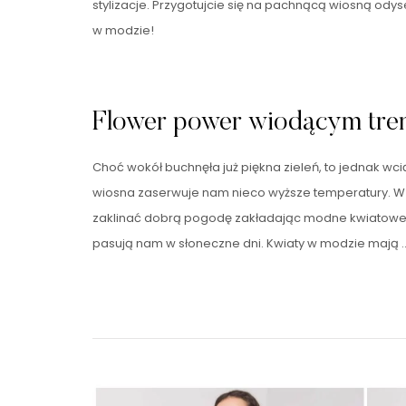
stylizacje. Przygotujcie się na pachnącą wiosną ody
w modzie!
Flower power wiodącym tre
Choć wokół buchnęła już piękna zieleń, to jednak wc
wiosna zaserwuje nam nieco wyższe temperatury. 
zaklinać dobrą pogodę zakładając modne kwiatow
pasują nam w słoneczne dni. Kwiaty w modzie mają 