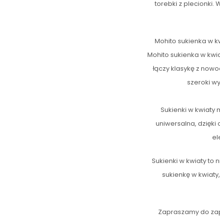
torebki z plecionki.
Mohito sukienka w kwi
Mohito sukienka w kwi
łączy klasykę z nowo
szeroki w
Sukienki w kwiaty 
uniwersalna, dzięki
el
Sukienki w kwiaty to
sukienkę w kwiaty
Zapraszamy do zap