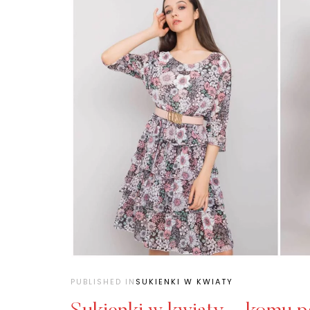
PUBLISHED IN
SUKIENKI W KWIATY