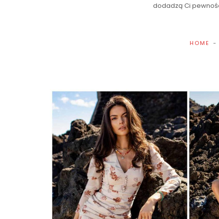
dodadzą Ci pewności
HOME