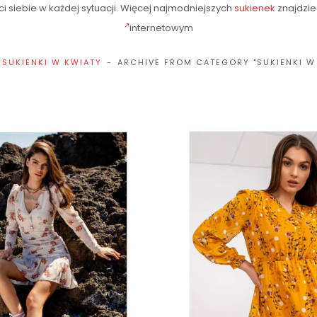
 siebie w każdej sytuacji. Więcej najmodniejszych
sukienek
znajdzi
internetowym
SUKIENKI W KWIATY
ARCHIVE FROM CATEGORY "SUKIENKI W