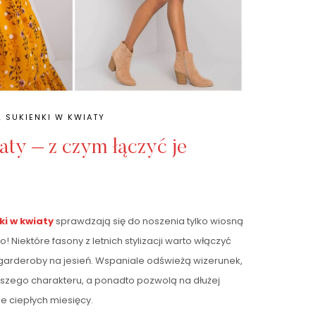
,
SUKIENKI W KWIATY
aty – z czym łączyć je
ki w kwiaty
sprawdzają się do noszenia tylko wiosną
! Niektóre fasony z letnich stylizacji warto włączyć
 garderoby na jesień. Wspaniale odświeżą wizerunek,
szego charakteru, a ponadto pozwolą na dłużej
 ciepłych miesięcy.