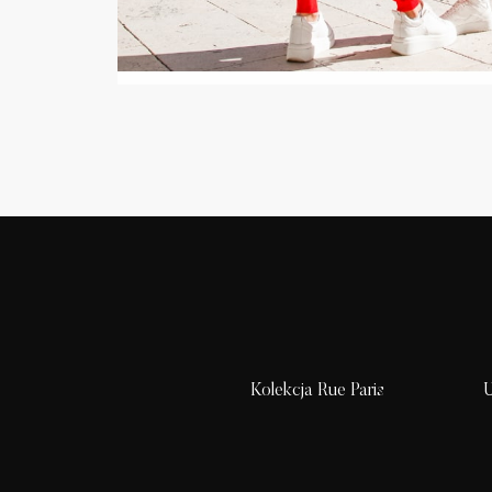
Kolekcja Rue Paris
U