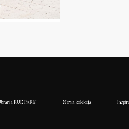
brania RUE PARIS
Nowa kolekcja
Inspir