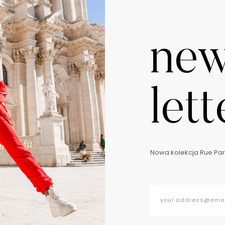
ne
lett
Nowa kolekcja Rue Pari