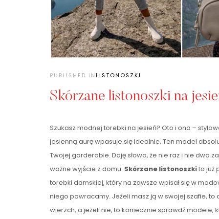
PUBLISHED IN
LISTONOSZKI
Skórzane listonoszki na jesi
Szukasz modnej torebki na jesień? Oto i ona – stylowa
jesienną aurę wpasuje się idealnie. Ten model absolu
Twojej garderobie. Daję słowo, że nie raz i nie dwa 
ważne wyjście z domu.
Skórzane listonoszki
to ju
torebki damskiej, który na zawsze wpisał się w modow
niego powracamy. Jeżeli masz ją w swojej szafie, to
wierzch, a jeżeli nie, to koniecznie sprawdź modele, 