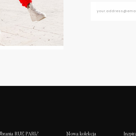
brania RUE PARIS
Nowa kolekcja
Inspir