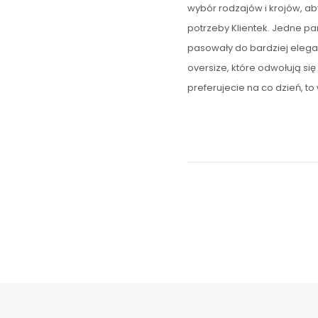
wybór rodzajów i krojów, a
potrzeby Klientek. Jedne pa
pasowały do bardziej elega
oversize, które odwołują się
preferujecie na co dzień, to 