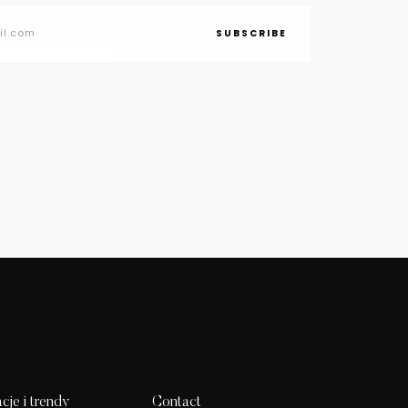
SUBSCRIBE
acje i trendy
Contact