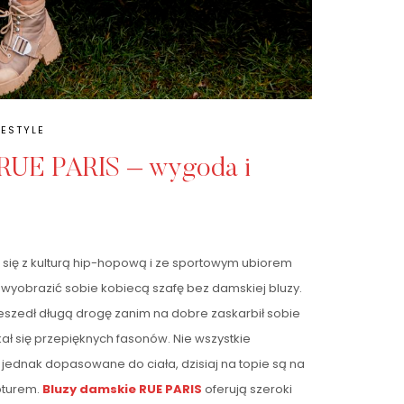
FESTYLE
 RUE PARIS – wygoda i
 się z kulturą hip-hopową i ze sportowym ubiorem
 wyobrazić sobie kobiecą szafę bez damskiej bluzy.
szedł długą drogę zanim na dobre zaskarbił sobie
kał się przepięknych fasonów. Nie wszystkie
jednak dopasowane do ciała, dzisiaj na topie są na
pturem.
Bluzy damskie RUE PARIS
oferują szeroki