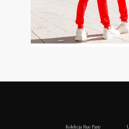
Kolekcja Rue Paris
U