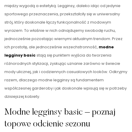
między wygodą a estetyką. Legginsy, daleko idąc od jedynie
sportowego przeznaczenia, przekształciły się w uniwersalny
strój, który doskonale łączy funkcjonalność z modowym
wyrazem. To właśnie w nich odnajdujemy swobodę ruchu,
jednocześnie pozostając wiernymi aktualnym trendom. Przez
ich prostotę, ale jednocześnie wszechstronność,
modne
legginsy basic
stają się punktem wyjścia do tworzenia
różnorodnych stylizacji, zyskując uznanie zarówno w świecie
mody ulicznej, jak i codziennych casualowych looków. Odkryjmy
razem, dlaczego modne legginsy są fundamentem
współczesnej garderoby i jak doskonale wpisują się w potrzeby
dzisiejszej kobiety.
Modne legginsy basic – poznaj
topowe odcienie sezonu