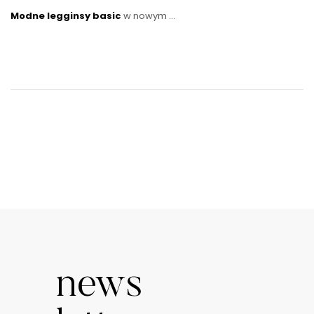
Modne legginsy basic
w nowym …
news