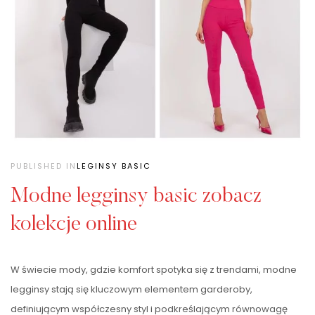
PUBLISHED IN
LEGINSY BASIC
Modne legginsy basic zobacz
kolekcje online
W świecie mody, gdzie komfort spotyka się z trendami, modne
legginsy stają się kluczowym elementem garderoby,
definiującym współczesny styl i podkreślającym równowagę