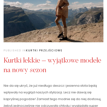
PUBLISHED IN
KURTKI PRZEJŚCIOWE
Kurtki lekkie – wyjątkowe modele
na nowy sezon
Nie da się ukryć, że już niedługo deszcz i jesienna słota będą
wpływały na wygląd naszych stylizacji. Lecz nie dawaj się
kapryśnej pogodzie! Zamiast tego modnie się do niej dostosuj,
żebyś jednocześnie nie odczuwała chłodu i wyglądała super