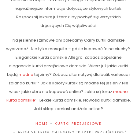
najważniejsze informacje dotyczące stylowych kurtek.
Rozpocznij lekturę już teraz, by pozbyć się wszystkich
dręczących Cię wątpliwości.
Na jesienne i zimowe dni polecamy Carry kurtki damskie
wyprzedaż. Nie tylko mosquito – gdzie kupować fajne ciuchy?
Eleganckie kurtki damskie Allegro. Zobacz popularne
eleganckie kurtki przejściowe damskie. Wiesz już jakie kurtki
będą
modne
tej zimy? Zobacz alternatywę dla butik varlesca i
zalando kurtki? Jakie kolory kurtek są modne tej jesieni? Nie
wiesz jakie ubra nia kupować online? Jakie są teraz
modne
kurtki damskie
? Lekkie kurtki damskie, Nowości kurtki damskie.
Jaki sklep zamiast andżela online?
HOME
KURTKI PRZEJŚCIOWE
ARCHIVE FROM CATEGORY "KURTKI PRZEJŚCIOWE"