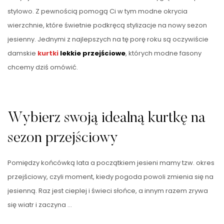
stylowo. Z pewnością pomogą Ci w tym modne okrycia
wierzchnie, które świetnie podkręcą stylizacje na nowy sezon
jesienny. Jednymi z najlepszych na tę porę roku są oczywiście
damskie
kurtki
lekkie przejściowe
, których modne fasony
chcemy dziś omówić.
Wybierz swoją idealną kurtkę na
sezon przejściowy
Pomiędzy końcówką lata a początkiem jesieni mamy tzw. okres
przejściowy, czyli moment, kiedy pogoda powoli zmienia się na
jesienną. Raz jest cieplej i świeci słońce, a innym razem zrywa
się wiatr i zaczyna …