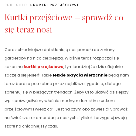
PUBLISHED IN
KURTKI PRZEJŚCIOWE
Kurtki przejściowe – sprawdź co
się teraz nosi
Coraz chłodniejsze dni skłaniają nas pomału do zmiany
garderoby na nico cieplejszą. Właśnie teraz rozpoczął się
sezon na
kurtki przejściowe
, tym bardziej że dziś oficjalnie
zaczęła się jesień! Takie
lekkie okrycia wierzchnie
będą nam
teraz bardzo potrzebne przez najbliższe tygodnie, dlatego
zorientuj się w bieżących trendach. Żeby Ci to ułatwić dzisiejszy
wpis poświęciłyśmy właśnie modnym damskim kurtkom
przejściowym i wiesz co? Jest na czym oko zawiesić! Sprawdź
najświeższe rekomendacje naszych stylistek i przygotuj swoją
szafę na chłodniejszy czas.