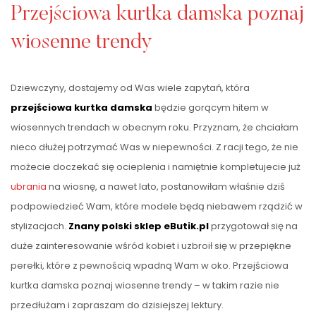
Przejściowa kurtka damska poznaj
wiosenne trendy
Dziewczyny, dostajemy od Was wiele zapytań, która
przejściowa kurtka damska
będzie gorącym hitem w
wiosennych trendach w obecnym roku. Przyznam, że chciałam
nieco dłużej potrzymać Was w niepewności. Z racji tego, że nie
możecie doczekać się ocieplenia i namiętnie kompletujecie już
ubrania
na wiosnę, a nawet lato, postanowiłam właśnie dziś
podpowiedzieć Wam, które modele będą niebawem rządzić w
stylizacjach.
Znany polski sklep eButik.pl
przygotował się na
duże zainteresowanie wśród kobiet i uzbroił się w przepiękne
perełki, które z pewnością wpadną Wam w oko. Przejściowa
kurtka damska poznaj wiosenne trendy – w takim razie nie
przedłużam i zapraszam do dzisiejszej lektury.