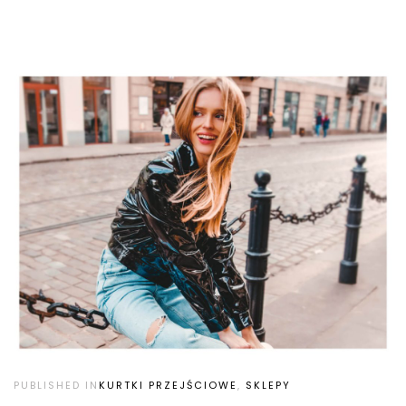
PUBLISHED IN
KURTKI PRZEJŚCIOWE
,
SKLEPY