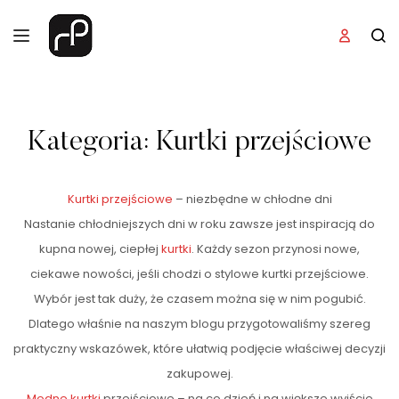
Kategoria:
Kurtki przejściowe
Kurtki przejściowe
– niezbędne w chłodne dni
Nastanie chłodniejszych dni w roku zawsze jest inspiracją do
kupna nowej, ciepłej
kurtki
. Każdy sezon przynosi nowe,
ciekawe nowości, jeśli chodzi o stylowe kurtki przejściowe.
Wybór jest tak duży, że czasem można się w nim pogubić.
Dlatego właśnie na naszym blogu przygotowaliśmy szereg
praktyczny wskazówek, które ułatwią podjęcie właściwej decyzji
zakupowej.
Modne kurtki
przejściowe – na co dzień i na większe wyjście