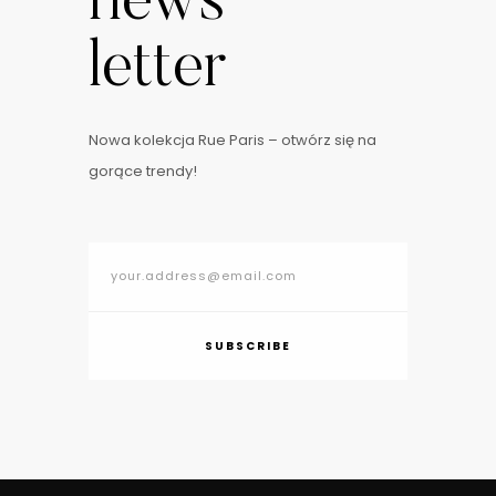
news
letter
Nowa kolekcja Rue Paris – otwórz się na
gorące trendy!
SUBSCRIBE