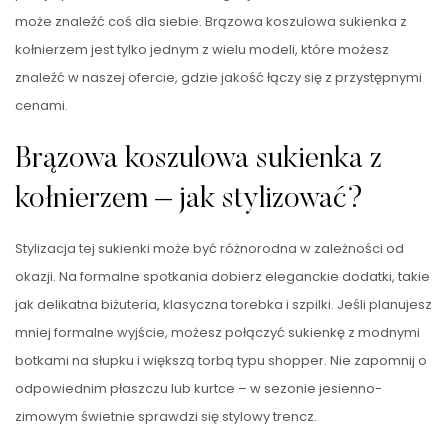
może znaleźć coś dla siebie. Brązowa koszulowa sukienka z
kołnierzem jest tylko jednym z wielu modeli, które możesz
znaleźć w naszej ofercie, gdzie jakość łączy się z przystępnymi
cenami.
Brązowa koszulowa sukienka z
kołnierzem – jak stylizować?
Stylizacja tej sukienki może być różnorodna w zależności od
okazji. Na formalne spotkania dobierz eleganckie dodatki, takie
jak delikatna biżuteria, klasyczna torebka i szpilki. Jeśli planujesz
mniej formalne wyjście, możesz połączyć sukienkę z modnymi
botkami na słupku i większą torbą typu shopper. Nie zapomnij o
odpowiednim płaszczu lub kurtce – w sezonie jesienno-
zimowym świetnie sprawdzi się stylowy trencz.