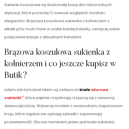
Sukienki koszulowe są doskonałą bazą dla różnorodnych
stylizacji, które pozwolą Ci zawsze wyglądać modnie i
elegancko. Brązowa koszulowa sukienka z kołnierzem z
eButik.pl to must-have w szafie każdej kobiety, ceniącej sobie
połączenie klasyki z aktualnymi trendami.
Brązowa koszulowa sukienka z
kołnierzem i co jeszcze kupisz w
Butik?
Latem wśród kobiet hitem są zwłaszcza
białe
ażurowe
sukienki
, które pięknie rozjaśniają i kojarzą się z niewinną
dziewczęcością. Wybieraj modele o swobodnym, trapezowym
kroju, które nigdzie nie opinają sylwetki i zapewniają
przewiewność. Dla nas numerem jeden jest biała sukienka