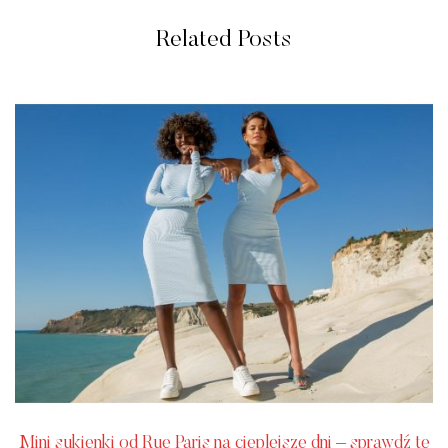
Related Posts
Mini sukienki od Rue Paris na cieplejsze dni – sprawdź te