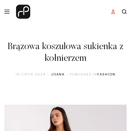
Brązowa koszulowa sukienka z
kołnierzem
10 LIPCA 2024
-
JOANA
- PUBLISHED IN
FASHION