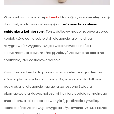
W poszukiwaniu idealnej
sukienki
, która łączy w sobie elegancję
i komfort, warto zwrócić uwagę na
brązowa koszulowa
sukienka z kołnierzem
. Ten wyjątkowy model zdobywa serca
kobiet, które cenią sobie styl i elegancję, ale nie chcą
rezygnować z wygody. Dzięki swojej uniwersalności i
klasycznemu krojowi, można ją założyć zarówno na oficjalne
spotkania, jak i casualowe wyjścia.
Koszulowa sukienka to ponadczasowy element garderoby,
który nigdy nie wychodzi z mody. Brązowy kolor dodatkowo
podkreśla jej elegancję i sprawia, że jest ona świetną
alternatywą dla klasycznej czerni. Kołnierz dodaje formalnego
charakteru, a lekko dopasowany krój podkreśla sylwetkę,
jednocześnie zachowując wygodę użytkowania. W Butik każda