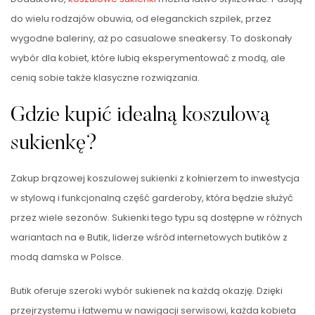
do wielu rodzajów obuwia, od eleganckich szpilek, przez
wygodne baleriny, aż po casualowe sneakersy. To doskonały
wybór dla kobiet, które lubią eksperymentować z modą, ale
cenią sobie także klasyczne rozwiązania.
Gdzie kupić idealną koszulową
sukienkę?
Zakup brązowej koszulowej sukienki z kołnierzem to inwestycja
w stylową i funkcjonalną część garderoby, która będzie służyć
przez wiele sezonów. Sukienki tego typu są dostępne w różnych
wariantach na e Butik, liderze wśród internetowych butików z
modą damska w Polsce.
Butik oferuje szeroki wybór sukienek na każdą okazję. Dzięki
przejrzystemu i łatwemu w nawigacji serwisowi, każda kobieta