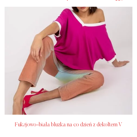
Fuksjowo-biała bluzka na co dzień z dekoltem V