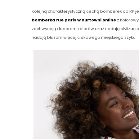
Kolejną charakterystyczną cechą bomberek od RP je
bomberka rue paris w hurtowni online
z kolorow
zachwycają doborem kolorów oraz nadają stylizacj
nadają bluzom więcej ciekawego miejskiego szyku.