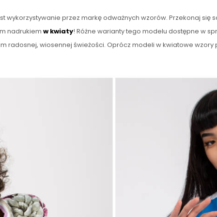
st wykorzystywanie przez markę odważnych wzorów. Przekonaj się sa
ym nadrukiem
w kwiaty
! Różne warianty tego modelu dostępne w spr
om radosnej, wiosennej świeżości. Oprócz modeli w kwiatowe wzor