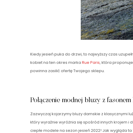
Kiedy jesień puka do drzwi, to najwyższy czas uzup
kobiet na ten okres marka
Rue Paris
, która proponuj
powinna zasilić ofertę Twojego sklepu.
Połączenie modnej bluzy z fasonem
Zazwyczaj kojarzymy bluzy damskie z klasycznymi lu
który wyraźnie wyróżnia się spośród innych krojem i
ciepłe modele na sezon jesień 2022! Jak wygląda ta 