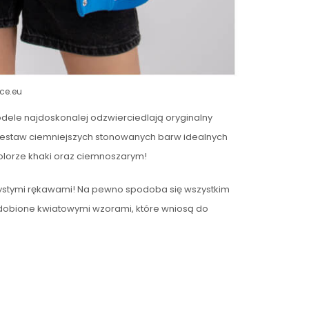
ce.eu
dele najdoskonalej odzwierciedlają oryginalny
 zestaw ciemniejszych stonowanych barw idealnych
kolorze khaki oraz ciemnoszarym!
ystymi rękawami! Na pewno spodoba się wszystkim
zdobione kwiatowymi wzorami, które wniosą do