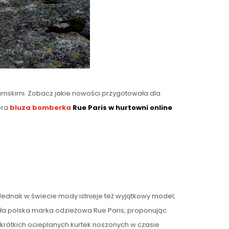
damskimi. Zobacz jakie nowości przygotowała dla
óra
bluza bomberka
Rue Paris w hurtowni online
ednak w świecie mody istnieje też wyjątkowy model,
ięła polska marka odzieżowa Rue Paris, proponując
 krótkich ocieplanych kurtek noszonych w czasie