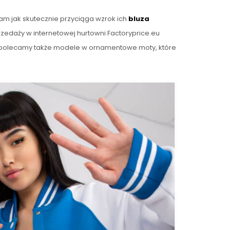
m jak skutecznie przyciąga wzrok ich
bluza
zedaży w internetowej hurtowni Factoryprice.eu
y polecamy także modele w ornamentowe moty, które