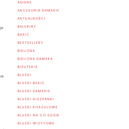
ADIDAS
AKCESORIA DAMSKIE
AKTUALNOŚCI
BALERINY
je
BASIC
BESTSELLERY
o
BIELIZNA
BIELIZNA DAMSKA
BIŻUTERIA
BLUZKI
ne
BLUZKI BASIC
BLUZKI DAMSKIE
BLUZKI HISZPANKI
BLUZKI KOSZULOWE
BLUZKI NA CO DZIEŃ
BLUZKI WIZYTOWE