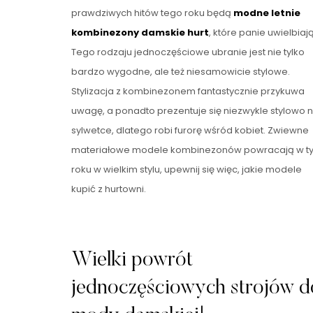
prawdziwych hitów tego roku będą
modne letnie
kombinezony damskie hurt
, które panie uwielbiają
Tego rodzaju jednoczęściowe ubranie jest nie tylko
bardzo wygodne, ale też niesamowicie stylowe.
Stylizacja z kombinezonem fantastycznie przykuwa
uwagę, a ponadto prezentuje się niezwykle stylowo 
sylwetce, dlatego robi furorę wśród kobiet. Zwiewne
materiałowe modele kombinezonów powracają w t
roku w wielkim stylu, upewnij się więc, jakie modele
kupić z hurtowni.
Wielki powrót
jednoczęściowych strojów d