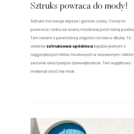
Sztruks powraca do mody!
Sztruks ma swoje lepsze i gorsze czasy. Coraz to
powraca i znika ze sceny modowej pod różną postac
Tym razem z pewnością zagości na nieco dłużej. To
właśnie
sztruksowa spódnica
będzie jednym z
najgorętszych hitów modowych w wiosennym i letni
sezonie dwa tysiące dziewiętnaście. Ten wyjątkowy
materiał choć nie miał …