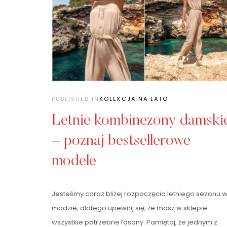
PUBLISHED IN
KOLEKCJA NA LATO
Letnie kombinezony damski
– poznaj bestsellerowe
modele
Jesteśmy coraz bliżej rozpoczęcia letniego sezonu 
modzie, dlatego upewnij się, że masz w sklepie
wszystkie potrzebne fasony. Pamiętaj, że jednym z