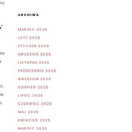
my.
ARCHIWA
y
MARZEC 2026
LUTY 2026
STYCZEŃ 2026
ale
GRUDZIEŃ 2025
a
LISTOPAD 2025
PAŹDZIERNIK 2025
WRZESIEŃ 2025
ć,
SIERPIEŃ 2025
ie
LIPIEC 2025
w,
CZERWIEC 2025
MAJ 2025
KWIECIEŃ 2025
MARZEC 2025