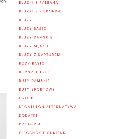
ych
BLUZKI Z FALBANĄ
BLUZKI Z KORONKĄ
BLUZY
BLUZY BASIC
BLUZY DAMSKIE
BLUZY MĘSKIE
BLUZY Z KAPTUREM
BODY BASIC
BORN2BE FREE
BUTY DAMSKIE
BUTY SPORTOWE
CROPP
DECATHLON ALTERNATYWA
DODATKI
DROGERIA
ELEGANCKIE SUKIENKI