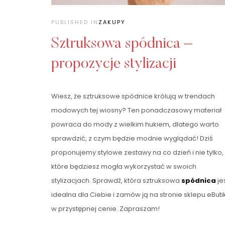
PUBLISHED IN
ZAKUPY
Sztruksowa spódnica –
propozycje stylizacji
Wiesz, że sztruksowe spódnice królują w trendach
modowych tej wiosny? Ten ponadczasowy materiał
powraca do mody z wielkim hukiem, dlatego warto
sprawdzić, z czym będzie modnie wyglądać! Dziś
proponujemy stylowe zestawy na co dzień i nie tylko,
które będziesz mogła wykorzystać w swoich
stylizacjach. Sprawdź, która sztruksowa
spódnica
je
idealna dla Ciebie i zamów ją na stronie sklepu eButik
w przystępnej cenie. Zapraszam!