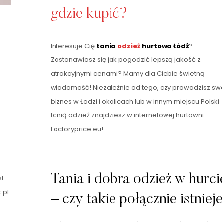
gdzie kupić?
Interesuje Cię
tania
odzież
hurtowa Łódź
?
Zastanawiasz się jak pogodzić lepszą jakość z
atrakcyjnymi cenami? Mamy dla Ciebie świetną
wiadomość! Niezależnie od tego, czy prowadzisz sw
biznes w Łodzi i okolicach lub w innym miejscu Polski
tanią odzież znajdziesz w internetowej hurtowni
Factoryprice.eu!
Tania i dobra odzież w hurci
st
.pl
– czy takie połącznie istniej