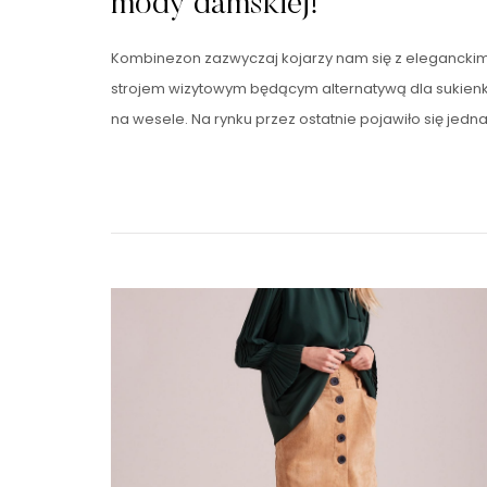
mody damskiej!
Kombinezon zazwyczaj kojarzy nam się z elegancki
strojem wizytowym będącym alternatywą dla sukienk
na wesele. Na rynku przez ostatnie pojawiło się jedn