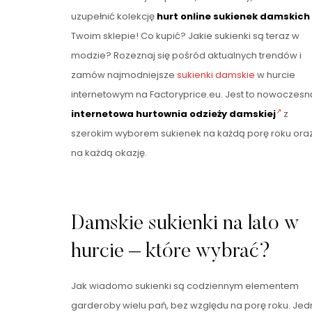
uzupełnić kolekcję
hurt online sukienek damskich
Twoim sklepie! Co kupić? Jakie sukienki są teraz w
modzie? Rozeznaj się pośród aktualnych trendów i
zamów najmodniejsze
sukienki damskie
w hurcie
internetowym na Factoryprice.eu. Jest to nowoczesn
internetowa hurtownia odzieży damskiej
z
szerokim wyborem sukienek na każdą porę roku ora
na każdą okazję.
Damskie sukienki na lato w
hurcie – które wybrać?
Jak wiadomo sukienki są codziennym elementem
garderoby wielu pań, bez względu na porę roku. Je