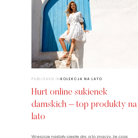
PUBLISHED IN
KOLEKCJA NA LATO
Hurt online sukienek
damskich – top produkty na
lato
Wreszcie nastały ciepłe dni, a to znaczy, że czas