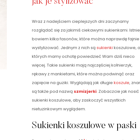
jak je stylizować
Wraz z nadejściem cieplejszych dni zaczynamy
rozglądać się za jakimiś ciekawymi sukienkami. Istnie
bowiem kilka fasonów, które można naprawdę fajnie
wystylizować. Jednym z nich są
sukienki
koszulowe, 
których mamy ochotę powiedzieć Wam dziś nieco
więcej. Takie sukienki mają najczęściej kołnierzyk,
rękawy z mankietami, które można podwinąć oraz
zapięcie na guziki. Wyglądają jak długie
koszule
, zna
są także pod nazwą
szmizjerki
. Zobaczcie jak nosić
sukienki koszulowe, aby zaskoczyć wszystkich
nietuzinkowym wyglądem.
Sukienki koszulowe w paski