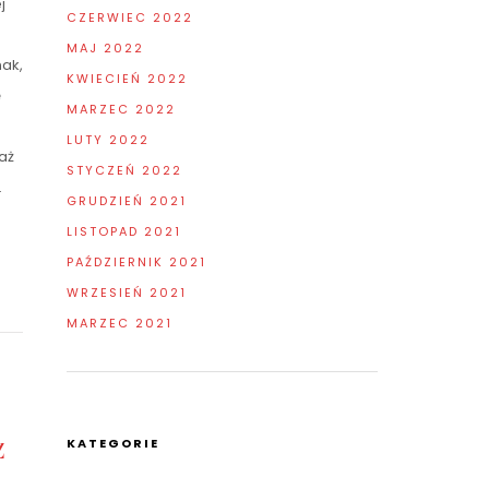
j
CZERWIEC 2022
MAJ 2022
nak,
KWIECIEŃ 2022
ę
MARZEC 2022
LUTY 2022
aż
STYCZEŃ 2022
.
GRUDZIEŃ 2021
LISTOPAD 2021
PAŹDZIERNIK 2021
WRZESIEŃ 2021
MARZEC 2021
KATEGORIE
z