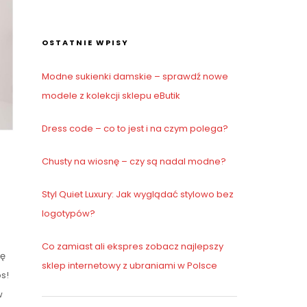
OSTATNIE WPISY
Modne sukienki damskie – sprawdź nowe
modele z kolekcji sklepu eButik
Dress code – co to jest i na czym polega?
Chusty na wiosnę – czy są nadal modne?
Styl Quiet Luxury: Jak wyglądać stylowo bez
logotypów?
Co zamiast ali ekspres zobacz najlepszy
ię
sklep internetowy z ubraniami w Polsce
s!
w