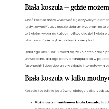
Biała koszula – gdzie możem
Choć koszula może wydawać się oczywistym elementem
ją stylizować?”, „czy będzie dobrym wyborem na tę o
to świetny wybór na każdą możliwą okazję! Świetnie od
aby uzyskać niezwykle modny i kobiecy look.
Dlaczego biel? Cóż… uważa się, że kolor ten odbija
uniwersalna, dlatego dobrze odnajduje się w podczas
fasonach? Zdecydowanie w sklepie internetowym ebuti
Biała koszula w kilku modny
Koszula koszuli nie jest równa, dlatego dziś przedst
Muślinowa
–
muślinowa biała koszula
, to 