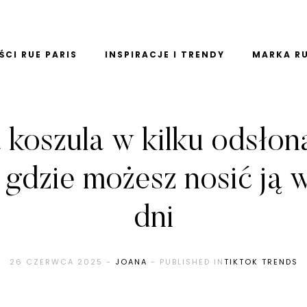
CI RUE PARIS
INSPIRACJE I TRENDY
MARKA RU
a koszula w kilku odsłon
 gdzie możesz nosić ją w
dni
26 CZERWCA 2025
-
JOANA
- PUBLISHED IN
TIKTOK TRENDS