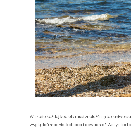
W szafie każdej kobiety musi znaleźć się tak uniwers
wyglądać modnie, kobieco i powabnie? Wszystkie te in