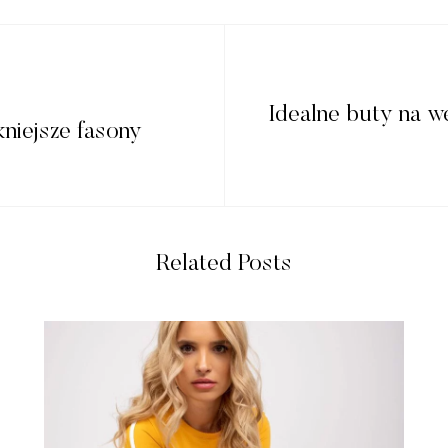
Idealne buty na w
kniejsze fasony
Related Posts