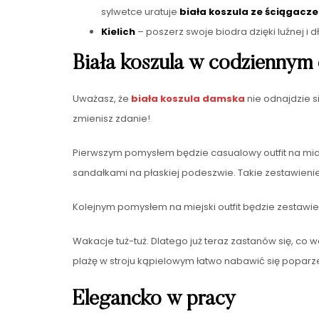
sylwetce uratuje
biała koszula ze ściągacz
Kielich
– poszerz swoje biodra dzięki luźnej i 
Biała koszula w codziennym 
Uważasz, że
biała koszula damska
nie odnajdzie s
zmienisz zdanie!
Pierwszym pomysłem będzie casualowy outfit na mias
sandałkami na płaskiej podeszwie. Takie zestawienie
Kolejnym pomysłem na miejski outfit będzie zestawien
Wakacje tuż-tuż. Dlatego już teraz zastanów się, co
plażę w stroju kąpielowym łatwo nabawić się poparzeń
Elegancko w pracy