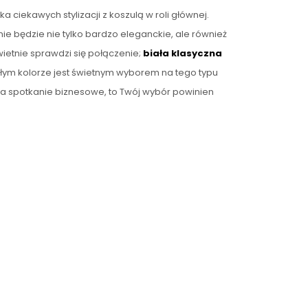
ciekawych stylizacji z koszulą w roli głównej.
ie będzie nie tylko bardzo eleganckie, ale również
wietnie sprawdzi się połączenie;
biała
klasyczna
iałym kolorze jest świetnym wyborem na tego typu
na spotkanie biznesowe, to Twój wybór powinien