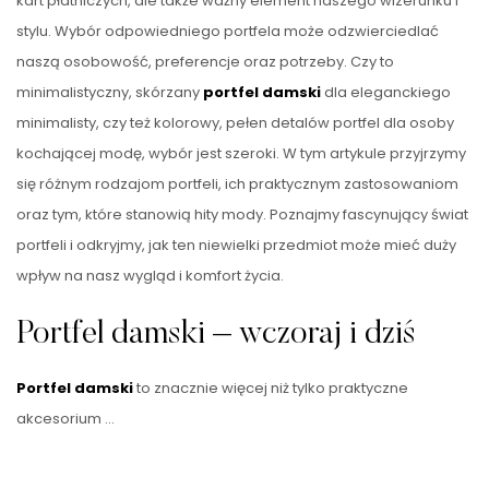
kart płatniczych, ale także ważny element naszego wizerunku i
stylu. Wybór odpowiedniego portfela może odzwierciedlać
naszą osobowość, preferencje oraz potrzeby. Czy to
minimalistyczny, skórzany
portfel damski
dla eleganckiego
minimalisty, czy też kolorowy, pełen detalów portfel dla osoby
kochającej modę, wybór jest szeroki. W tym artykule przyjrzymy
się różnym rodzajom portfeli, ich praktycznym zastosowaniom
oraz tym, które stanowią hity mody. Poznajmy fascynujący świat
portfeli i odkryjmy, jak ten niewielki przedmiot może mieć duży
wpływ na nasz wygląd i komfort życia.
Portfel damski – wczoraj i dziś
Portfel damski
to znacznie więcej niż tylko praktyczne
akcesorium …