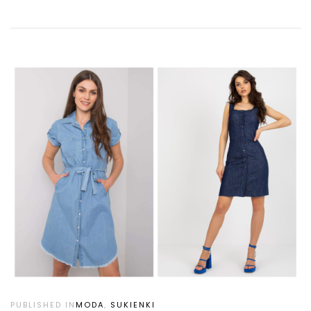
PUBLISHED IN
MODA
,
SUKIENKI