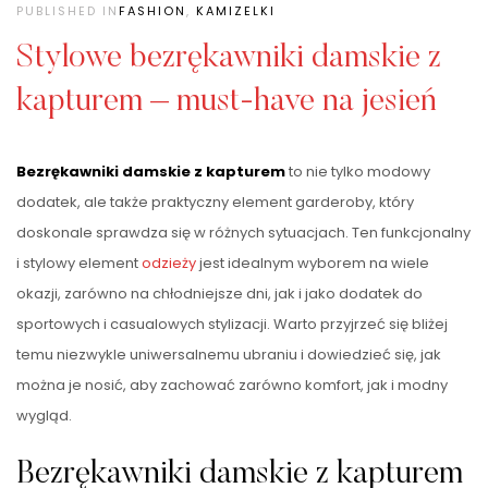
PUBLISHED IN
FASHION
,
KAMIZELKI
Stylowe bezrękawniki damskie z
kapturem – must-have na jesień
Bezrękawniki damskie z kapturem
to nie tylko modowy
dodatek, ale także praktyczny element garderoby, który
doskonale sprawdza się w różnych sytuacjach. Ten funkcjonalny
i stylowy element
odzieży
jest idealnym wyborem na wiele
okazji, zarówno na chłodniejsze dni, jak i jako dodatek do
sportowych i casualowych stylizacji. Warto przyjrzeć się bliżej
temu niezwykle uniwersalnemu ubraniu i dowiedzieć się, jak
można je nosić, aby zachować zarówno komfort, jak i modny
wygląd.
Bezrękawniki damskie z kapturem