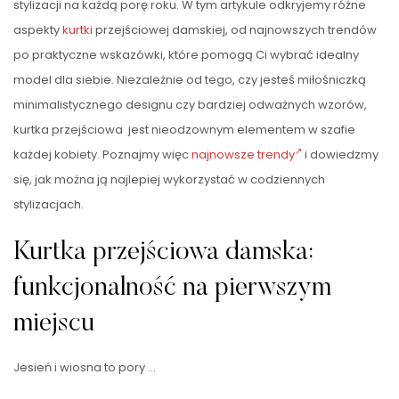
stylizacji na każdą porę roku. W tym artykule odkryjemy różne
aspekty
kurtki
przejściowej damskiej, od najnowszych trendów
po praktyczne wskazówki, które pomogą Ci wybrać idealny
model dla siebie. Niezależnie od tego, czy jesteś miłośniczką
minimalistycznego designu czy bardziej odważnych wzorów,
kurtka przejściowa jest nieodzownym elementem w szafie
każdej kobiety. Poznajmy więc
najnowsze trendy
i dowiedzmy
się, jak można ją najlepiej wykorzystać w codziennych
stylizacjach.
Kurtka przejściowa damska:
funkcjonalność na pierwszym
miejscu
Jesień i wiosna to pory …