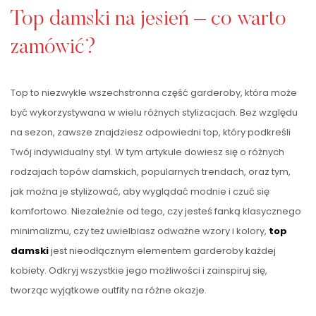
Top damski na jesień – co warto
zamówić?
Top to niezwykle wszechstronna część garderoby, która może
być wykorzystywana w wielu różnych stylizacjach. Bez względu
na sezon, zawsze znajdziesz odpowiedni top, który podkreśli
Twój indywidualny styl. W tym artykule dowiesz się o różnych
rodzajach topów damskich, popularnych trendach, oraz tym,
jak można je stylizować, aby wyglądać modnie i czuć się
komfortowo. Niezależnie od tego, czy jesteś fanką klasycznego
minimalizmu, czy też uwielbiasz odważne wzory i kolory,
top
damski
jest nieodłącznym elementem garderoby każdej
kobiety. Odkryj wszystkie jego możliwości i zainspiruj się,
tworząc wyjątkowe outfity na różne okazje.