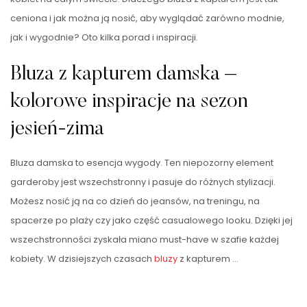
ceniona i jak można ją nosić, aby wyglądać zarówno modnie,
jak i wygodnie? Oto kilka porad i inspiracji.
Bluza z kapturem damska –
kolorowe inspiracje na sezon
jesień-zima
Bluza damska to esencja wygody. Ten niepozorny element
garderoby jest wszechstronny i pasuje do różnych stylizacji.
Możesz nosić ją na co dzień do jeansów, na treningu, na
spacerze po plaży czy jako część casualowego looku. Dzięki jej
wszechstronności zyskała miano must-have w szafie każdej
kobiety. W dzisiejszych czasach
bluzy
z kapturem …