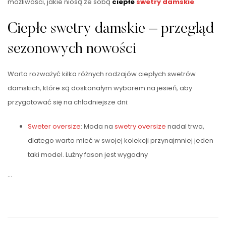
możliwości, jakie niosą ze sobą
ciepłe
swetry damskie
.
Ciepłe swetry damskie – przegląd
sezonowych nowości
Warto rozważyć kilka różnych rodzajów ciepłych swetrów
damskich, które są doskonałym wyborem na jesień, aby
przygotować się na chłodniejsze dni:
Sweter oversize
: Moda na
swetry oversize
nadal trwa,
dlatego warto mieć w swojej kolekcji przynajmniej jeden
taki model. Luźny fason jest wygodny
…