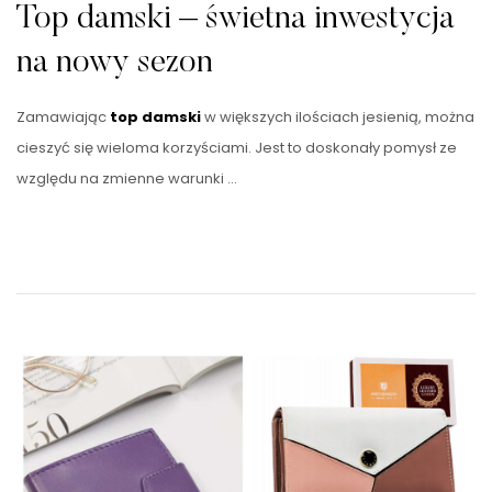
Top damski – świetna inwestycja
na nowy sezon
Zamawiając
top damski
w większych ilościach jesienią, można
cieszyć się wieloma korzyściami. Jest to doskonały pomysł ze
względu na zmienne warunki …