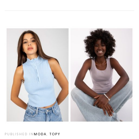
PUBLISHED IN
MODA
,
TOPY