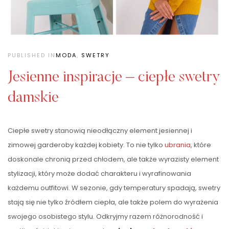
PUBLISHED IN
MODA
,
SWETRY
Jesienne inspiracje – ciepłe swetry
damskie
Ciepłe swetry stanowią nieodłączny element jesiennej i
zimowej garderoby każdej kobiety. To nie tylko
ubrania
, które
doskonale chronią przed chłodem, ale także wyrazisty element
stylizacji, który może dodać charakteru i wyrafinowania
każdemu outfitowi. W sezonie, gdy temperatury spadają, swetry
stają się nie tylko źródłem ciepła, ale także polem do wyrażenia
swojego osobistego stylu. Odkryjmy razem różnorodność i