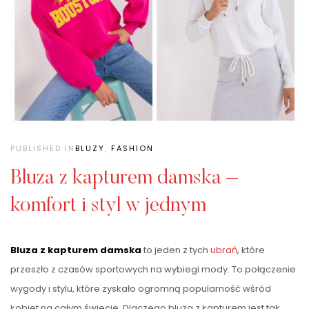
PUBLISHED IN
BLUZY
,
FASHION
Bluza z kapturem damska –
komfort i styl w jednym
Bluza z kapturem damska
to jeden z tych
ubrań
, które
przeszło z czasów sportowych na wybiegi mody. To połączenie
wygody i stylu, które zyskało ogromną popularność wśród
kobiet na całym świecie. Dlaczego bluza z kapturem jest tak