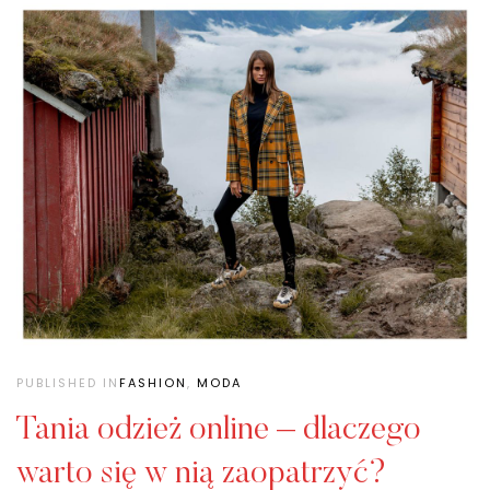
PUBLISHED IN
FASHION
,
MODA
Tania odzież online – dlaczego
warto się w nią zaopatrzyć?