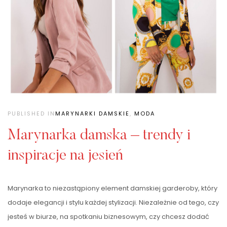
PUBLISHED IN
MARYNARKI DAMSKIE
,
MODA
Marynarka damska – trendy i
inspiracje na jesień
Marynarka to niezastąpiony element damskiej garderoby, który
dodaje elegancji i stylu każdej stylizacji. Niezależnie od tego, czy
jesteś w biurze, na spotkaniu biznesowym, czy chcesz dodać