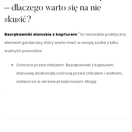
– dlaczego warto się na nie
skusić?
Bezrękawniki damskie z kapturem
to niezwykle praktyczny
element garderoby, który warto mieć w swojej szafie z kilku
ważnych powodów:
Ochrona przed chłodem: Bezrękawniki z kapturem
stanowią doskonałą ochronę przed chłodem i wiatrem,
zwłaszcza w okresie przejściowym. Mogą
…