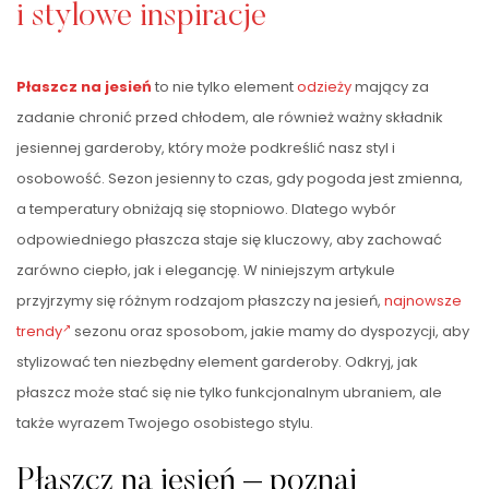
i stylowe inspiracje
Płaszcz na jesień
to nie tylko element
odzieży
mający za
zadanie chronić przed chłodem, ale również ważny składnik
jesiennej garderoby, który może podkreślić nasz styl i
osobowość. Sezon jesienny to czas, gdy pogoda jest zmienna,
a temperatury obniżają się stopniowo. Dlatego wybór
odpowiedniego płaszcza staje się kluczowy, aby zachować
zarówno ciepło, jak i elegancję. W niniejszym artykule
przyjrzymy się różnym rodzajom płaszczy na jesień,
najnowsze
trendy
sezonu oraz sposobom, jakie mamy do dyspozycji, aby
stylizować ten niezbędny element garderoby. Odkryj, jak
płaszcz może stać się nie tylko funkcjonalnym ubraniem, ale
także wyrazem Twojego osobistego stylu.
Płaszcz na jesień – poznaj