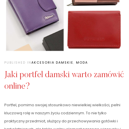
PUBLISHED IN
AKCESORIA DAMSKIE
,
MODA
Jaki portfel damski warto zamówić
online?
Portfel, pomimo swojej stosunkowo niewielkiej wielkości, pełni
kluczową rolę w naszym życiu codziennym. To nie tylko
praktyczny przedmiot, służący do przechowywania gotówki i