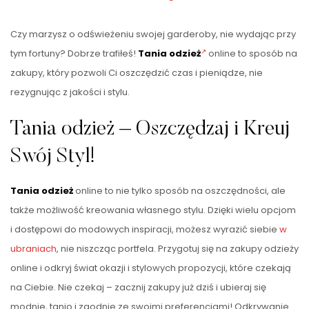
Czy marzysz o odświeżeniu swojej garderoby, nie wydając przy
tym fortuny? Dobrze trafiłeś!
Tania odzież
online to sposób na
zakupy, który pozwoli Ci oszczędzić czas i pieniądze, nie
rezygnując z jakości i stylu.
Tania odzież – Oszczędzaj i Kreuj
Swój Styl!
Tania odzież
online to nie tylko sposób na oszczędności, ale
także możliwość kreowania własnego stylu. Dzięki wielu opcjom
i dostępowi do modowych inspiracji, możesz wyrazić siebie
w
ubraniach
, nie niszcząc portfela. Przygotuj się na zakupy odzieży
online i odkryj świat okazji i stylowych propozycji, które czekają
na Ciebie. Nie czekaj – zacznij zakupy już dziś i ubieraj się
modnie, tanio i zgodnie ze swoimi preferencjami! Odkrywanie