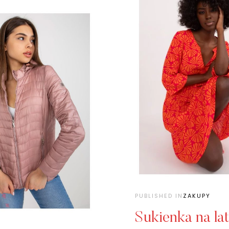
PUBLISHED IN
ZAKUPY
Sukienka na la