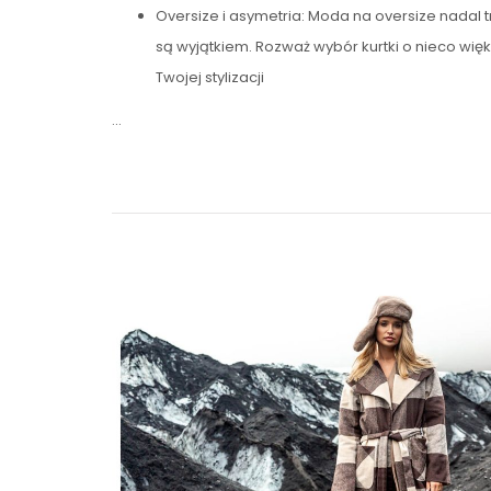
Oversize i asymetria: Moda na oversize nadal t
są wyjątkiem. Rozważ wybór kurtki o nieco wię
Twojej stylizacji
…