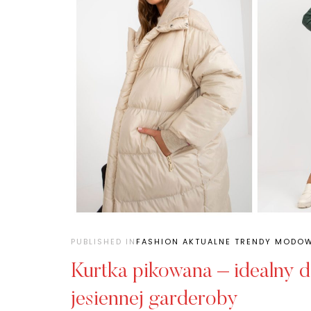
PUBLISHED IN
FASHION AKTUALNE TRENDY MODO
Kurtka pikowana – idealny 
jesiennej garderoby