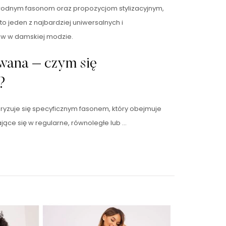
óżnorodnym fasonom oraz propozycjom stylizacyjnym,
to jeden z najbardziej uniwersalnych i
 w damskiej modzie.
wana – czym się
?
ryzuje się specyficznym fasonem, który obejmuje
ające się w regularne, równoległe lub …