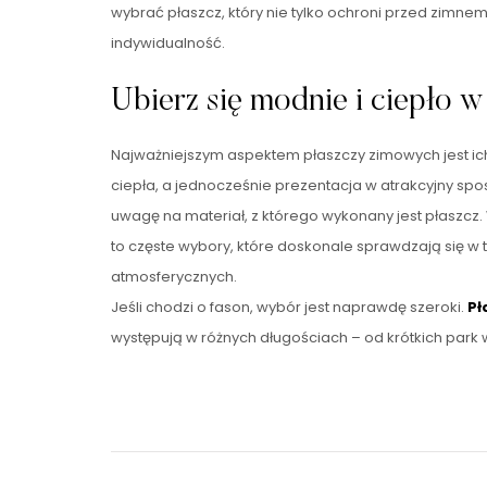
wybrać płaszcz, który nie tylko ochroni przed zimnem
indywidualność.
Ubierz się modnie i ciepło w
Najważniejszym aspektem płaszczy zimowych jest ic
ciepła, a jednocześnie prezentacja w atrakcyjny spo
uwagę na materiał, z którego wykonany jest płaszcz. 
to częste wybory, które doskonale sprawdzają się w
atmosferycznych.
Jeśli chodzi o fason, wybór jest naprawdę szeroki.
Pł
występują w różnych długościach – od krótkich park 