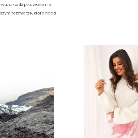
rwa, a kurtki pikowane nie
kszym rozmiarze, która nada