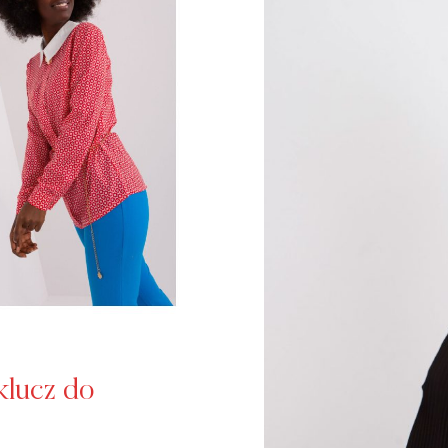
klucz do