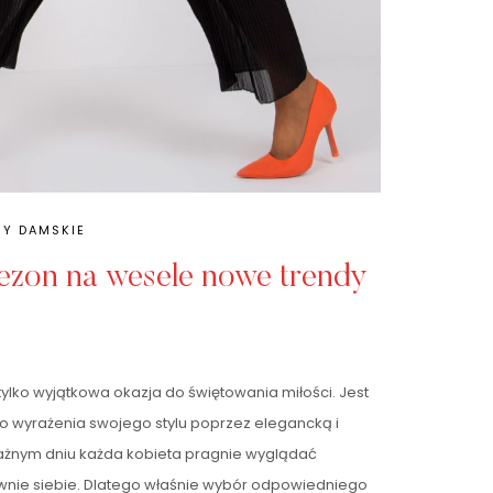
Y DAMSKIE
ezon na wesele nowe trendy
 tylko wyjątkowa okazja do świętowania miłości. Jest
do wyrażenia swojego stylu poprzez elegancką i
żnym dniu każda kobieta pragnie wyglądać
ewnie siebie. Dlatego właśnie wybór odpowiedniego