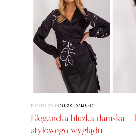
PUBLISHED IN
BLUZKI DAMSKIE
Elegancka bluzka damska – 
stylowego wyglądu