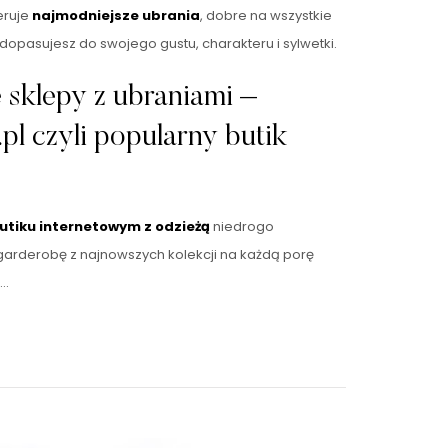
eruje
najmodniejsze ubrania
, dobre na wszystkie
dopasujesz do swojego gustu, charakteru i sylwetki.
e sklepy z ubraniami –
pl czyli popularny butik
utiku internetowym z odzieżą
niedrogo
garderobę z najnowszych kolekcji na każdą porę
 …