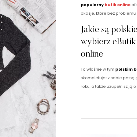
popularny
butik online
of
okazje, które bez problemu 
Jakie są polski
wybierz eButik.
online
To właśnie w tym
polskim b
skompletujesz sobie pełną 
roku, a także uzupełnisz ją o