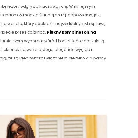
kombinezon, odgrywa kluczową rolę. W niniejszym
żej trendom w modzie ślubnej oraz podpowiemy, jak
a wesele, który podkreśli indywidualny styl i sprawi,
rkiecie przez całą noc.
Piękny kombinezon na
ularniejszym wyborem wśród kobiet, które poszukują
h sukienek na wesele. Jego elegancki wygląd i
ą, że są idealnym rozwiązaniem nie tylko dla panny