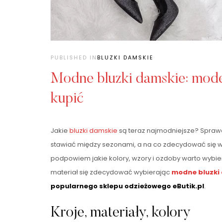
PUBLISHED IN
BLUZKI DAMSKIE
Modne bluzki damskie: mode
kupić
Jakie
bluzki damskie
są teraz najmodniejsze? Spraw
stawiać między sezonami, a na co zdecydować się w
podpowiem jakie kolory, wzory i ozdoby warto wybiera
materiał się zdecydować wybierając
modne bluzki
popularnego sklepu odzieżowego eButik.pl
.
Kroje, materiały, kolory