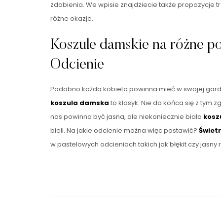
zdobienia. We wpisie znajdziecie także propozycje tr
różne okazje.
Koszule damskie na różne p
Odcienie
Podobno każda kobieta powinna mieć w swojej garder
koszula damska
to klasyk. Nie do końca się z tym 
nas powinna być jasna, ale niekoniecznie biała
kosz
bieli. Na jakie odcienie można więc postawić?
Świet
w pastelowych odcieniach takich jak błękit czy jasny 