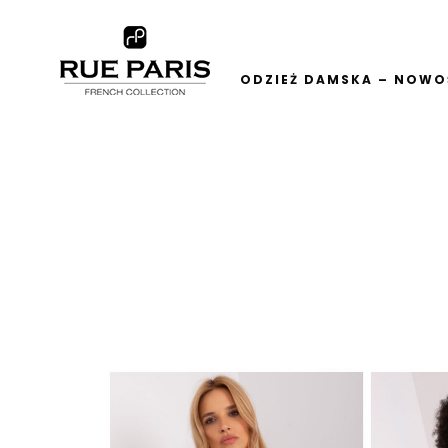
ODZIEŻ DAMSKA – NOWOŚ