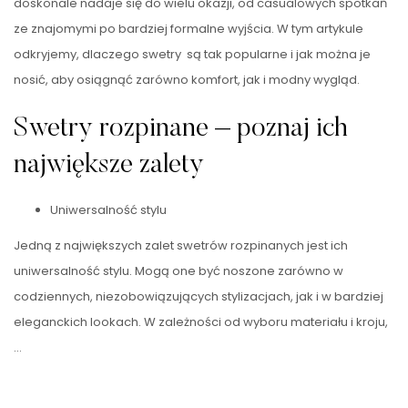
doskonale nadaje się do wielu okazji, od casualowych spotkań
ze znajomymi po bardziej formalne wyjścia. W tym artykule
odkryjemy, dlaczego swetry są tak popularne i jak można je
nosić, aby osiągnąć zarówno komfort, jak i modny wygląd.
Swetry rozpinane – poznaj ich
największe zalety
Uniwersalność stylu
Jedną z największych zalet swetrów rozpinanych jest ich
uniwersalność stylu. Mogą one być noszone zarówno w
codziennych, niezobowiązujących stylizacjach, jak i w bardziej
eleganckich lookach. W zależności od wyboru materiału i kroju,
…