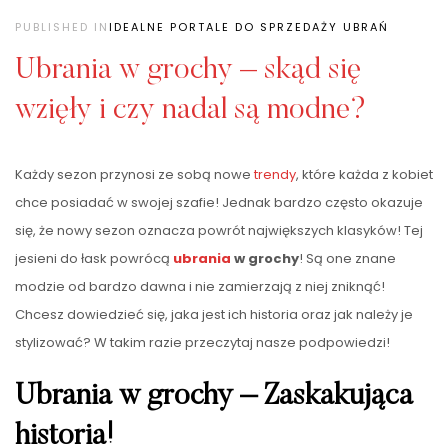
PUBLISHED IN
IDEALNE PORTALE DO SPRZEDAŻY UBRAŃ
Ubrania w grochy – skąd się
wzięły i czy nadal są modne?
Każdy sezon przynosi ze sobą nowe
trendy
, które każda z kobiet
chce posiadać w swojej szafie! Jednak bardzo często okazuje
się, że nowy sezon oznacza powrót największych klasyków! Tej
jesieni do łask powrócą
ubrania
w grochy
! Są one znane
modzie od bardzo dawna i nie zamierzają z niej zniknąć!
Chcesz dowiedzieć się, jaka jest ich historia oraz jak należy je
stylizować? W takim razie przeczytaj nasze podpowiedzi!
Ubrania w grochy – Zaskakująca
historia!