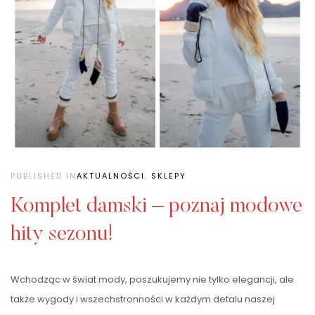
PUBLISHED IN
AKTUALNOŚCI
,
SKLEPY
Komplet damski – poznaj modowe
hity sezonu!
Wchodząc w świat mody, poszukujemy nie tylko elegancji, ale
także wygody i wszechstronności w każdym detalu naszej