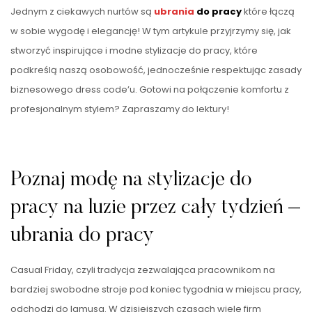
Jednym z ciekawych nurtów są
ubrania
do pracy
które łączą
w sobie wygodę i elegancję! W tym artykule przyjrzymy się, jak
stworzyć inspirujące i modne stylizacje do pracy, które
podkreślą naszą osobowość, jednocześnie respektując zasady
biznesowego dress code’u. Gotowi na połączenie komfortu z
profesjonalnym stylem? Zapraszamy do lektury!
Poznaj modę na stylizacje do
pracy na luzie przez cały tydzień –
ubrania do pracy
Casual Friday, czyli tradycja zezwalająca pracownikom na
bardziej swobodne stroje pod koniec tygodnia w miejscu pracy,
odchodzi do lamusa. W dzisiejszych czasach wiele firm