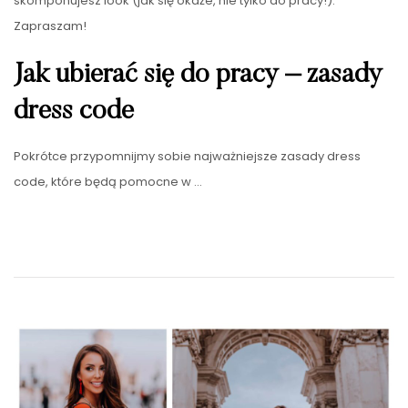
skomponujesz look (jak się okaże, nie tylko do pracy!).
Zapraszam!
Jak ubierać się do pracy – zasady
dress code
Pokrótce przypomnijmy sobie najważniejsze zasady dress
code, które będą pomocne w …