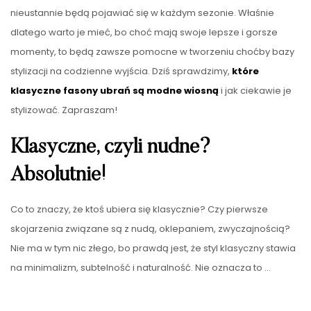
nieustannie będą pojawiać się w każdym sezonie. Właśnie
dlatego warto je mieć, bo choć mają swoje lepsze i gorsze
momenty, to będą zawsze pomocne w tworzeniu choćby bazy
stylizacji na codzienne wyjścia. Dziś sprawdzimy,
które
klasyczne fasony ubrań są modne wiosną
i jak ciekawie je
stylizować. Zapraszam!
Klasyczne, czyli nudne?
Absolutnie!
Co to znaczy, że ktoś ubiera się klasycznie? Czy pierwsze
skojarzenia związane są z nudą, oklepaniem, zwyczajnością?
Nie ma w tym nic złego, bo prawdą jest, że styl klasyczny stawia
na minimalizm, subtelność i naturalność. Nie oznacza to …