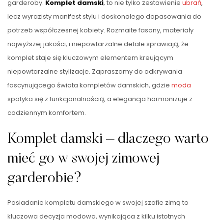
garderoby.
Komplet damski
, to nie tylko zestawienie
ubrań
,
lecz wyrazisty manifest stylu i doskonałego dopasowania do
potrzeb współczesnej kobiety. Rozmaite fasony, materiały
najwyższej jakości, i niepowtarzalne detale sprawiają, że
komplet staje się kluczowym elementem kreującym
niepowtarzalne stylizacje. Zapraszamy do odkrywania
fascynującego świata kompletów damskich, gdzie
moda
spotyka się z funkcjonalnością, a elegancja harmonizuje z
codziennym komfortem.
Komplet damski – dlaczego warto
mieć go w swojej zimowej
garderobie?
Posiadanie kompletu damskiego w swojej szafie zimą to
kluczowa decyzja modowa, wynikająca z kilku istotnych