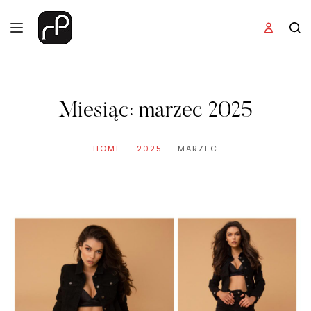
Miesiąc:
marzec 2025
HOME
2025
MARZEC