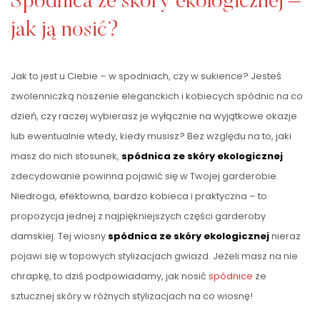
Spódnica ze skóry ekologicznej –
jak ją nosić?
Jak to jest u Ciebie – w spodniach, czy w sukience? Jesteś
zwolenniczką noszenie eleganckich i kobiecych spódnic na co
dzień, czy raczej wybierasz je wyłącznie na wyjątkowe okazje
lub ewentualnie wtedy, kiedy musisz? Bez względu na to, jaki
masz do nich stosunek,
spódnica ze skóry ekologicznej
zdecydowanie powinna pojawić się w Twojej garderobie.
Niedroga, efektowna, bardzo kobieca i praktyczna – to
propozycja jednej z najpiękniejszych części garderoby
damskiej. Tej wiosny
spódnica ze skóry ekologicznej
nieraz
pojawi się w topowych stylizacjach gwiazd. Jeżeli masz na nie
chrapkę, to dziś podpowiadamy, jak nosić
spódnice
ze
sztucznej skóry w różnych stylizacjach na co wiosnę!