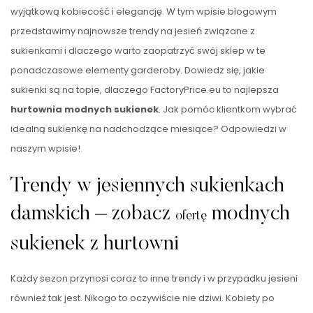
wyjątkową kobiecość i elegancję. W tym wpisie blogowym
przedstawimy najnowsze trendy na jesień związane z
sukienkami i dlaczego warto zaopatrzyć swój sklep w te
ponadczasowe elementy garderoby. Dowiedz się, jakie
sukienki są na topie, dlaczego FactoryPrice.eu to najlepsza
hurtownia modnych sukienek
. Jak pomóc klientkom wybrać
idealną sukienkę na nadchodzące miesiące? Odpowiedzi w
naszym wpisie!
Trendy w jesiennych sukienkach
damskich – zobacz
modnych
ofertę
sukienek z hurtowni
Każdy sezon przynosi coraz to inne trendy i w przypadku jesieni
również tak jest. Nikogo to oczywiście nie dziwi. Kobiety po