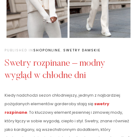
PUBLISHED IN
SHOPONLINE
,
SWETRY DAMSKIE
Swetry rozpinane – modny
wygląd w chłodne dni
Kiedy nadchodzi sezon chłodniejszy, jednym z najbardziej
pożądanych elementów garderoby stają się
swetry
rozpinane
. To kluczowy element jesiennej i zimowej mody,
który łączy w sobie wygodę, ciepło i styl. Swetry, znane również
jako kardigany, są wszechstronnym dodatkiem, który