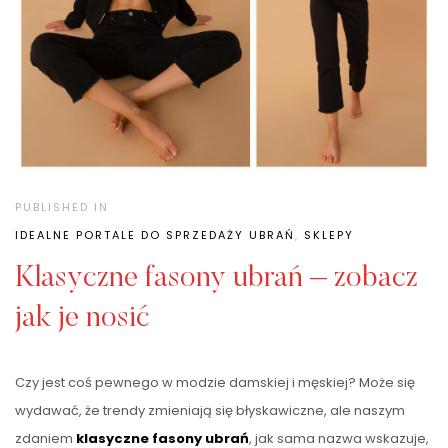
PUBLISHED IN
IDEALNE PORTALE DO SPRZEDAŻY UBRAŃ
,
SKLEPY
Klasyczne fasony ubrań – zobacz
jak je nosić
Czy jest coś pewnego w modzie damskiej i męskiej? Może się
wydawać, że trendy zmieniają się błyskawiczne, ale naszym
zdaniem
klasyczne fasony ubrań
, jak sama nazwa wskazuje,