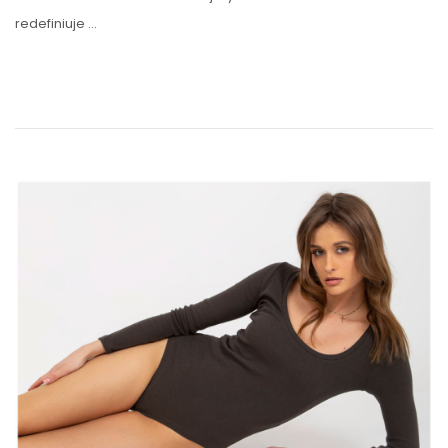
redefiniuje …