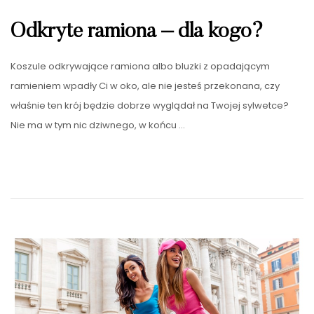
Odkryte ramiona – dla kogo?
Koszule odkrywające ramiona albo bluzki z opadającym
ramieniem wpadły Ci w oko, ale nie jesteś przekonana, czy
właśnie ten krój będzie dobrze wyglądał na Twojej sylwetce?
Nie ma w tym nic dziwnego, w końcu …