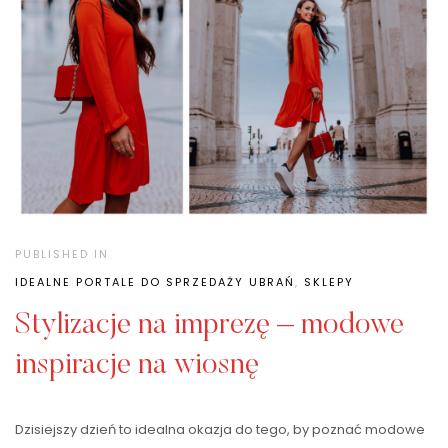
PUBLISHED IN
IDEALNE PORTALE DO SPRZEDAŻY UBRAŃ
,
SKLEPY
Stylizacje na imprezę – modowe
inspiracje na wiosnę
Dzisiejszy dzień to idealna okazja do tego, by poznać modowe