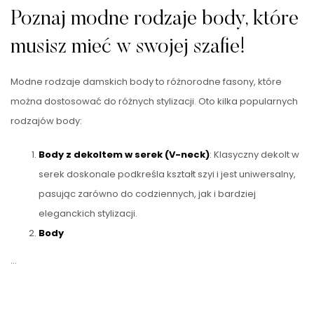
Poznaj modne rodzaje body, które
musisz mieć w swojej szafie!
Modne rodzaje damskich body to różnorodne fasony, które
można dostosować do różnych stylizacji. Oto kilka popularnych
rodzajów body:
Body z dekoltem w serek (V-neck)
: Klasyczny dekolt w
serek doskonale podkreśla kształt szyi i jest uniwersalny,
pasując zarówno do codziennych, jak i bardziej
eleganckich stylizacji.
Body
…