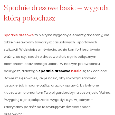
Spodnie dresowe basic – wygoda,
którą pokochasz
Spodnie dresowe
to nie tylko wygodny element garderoby, ale
także niezawodny towarzysz casualowych i sportowych
stylizacji. W dzisiejszym świecie, gdzie komfort jest równie
ważny, co styl, spodnie dresowe stały się nieodłącznym
elementem codziennego ubioru. W naszym przewodniku
odkryjesz, dlaczego
spodnie dresowe
basic
są tak cenione.
Dowiesz się również, jak je nosić, aby stworzyć zarówno
luzackie, jak i modne outfity, oraz jak sprawić, by były one
kluczowym elementem Twojej garderoby na sezon jesień/zima.
Przygotuj się na połączenie wygody i stylu w jednym –
zaczynamy podróż po fascynującym świecie spodni
dresowych!