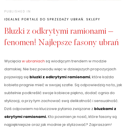
PUBLISHED IN
IDEALNE PORTALE DO SPRZEDAŻY UBRAŃ
,
SKLEPY
Bluzki z odkrytymi ramionami –
fenomen! Najlepsze fasony ubrań
Wycięcia
w ubraniach
są wiodącym trendem w modzie
damskiej. Nie bez powodu więc w dzisiejszych propozycjach
pojawiają się
bluzki z odkrytymi ramionami
, które każda
kobieta pragnie mieć w swojej szafie. Są odpowiedzią na to, jak
subtelnie podkreślić swoje kobiece piękno, dodać ognia do
stylizacji, a przy tym zachować swą delikatność i sensualność.
Dziś odpowiem na kluczowe pytania związane z
bluzkami z
okrytymi ramionami.
Kto powinien je nosić, które fasony są
najpiękniejsze oraz jak modnie je stylizować? Zapraszam!