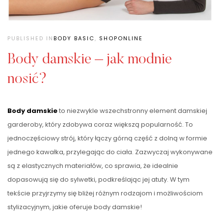
PUBLISHED IN
BODY BASIC
,
SHOPONLINE
Body damskie – jak modnie
nosić?
Body damskie
to niezwykle wszechstronny element damskiej
garderoby, który zdobywa coraz większą popularność. To
jednoczęściowy strój, który łączy górną część z dolną w formie
jednego kawałka, przylegając do ciała. Zazwyczaj wykonywane
są z elastycznych materiałów, co sprawia, że idealnie
dopasowują się do sylwetki, podkreślając jej atuty. W tym
tekście przyjrzymy się bliżej różnym rodzajom i możliwościom
stylizacyjnym, jakie oferuje body damskie!