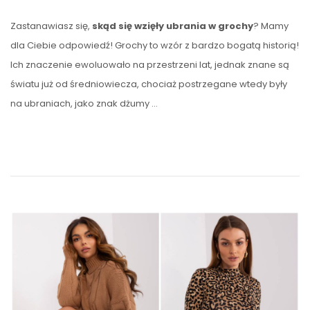
Zastanawiasz się,
skąd się wzięły ubrania w grochy
? Mamy
dla Ciebie odpowiedź! Grochy to wzór z bardzo bogatą historią!
Ich znaczenie ewoluowało na przestrzeni lat, jednak znane są
światu już od średniowiecza, chociaż postrzegane wtedy były
na ubraniach, jako znak dżumy
…