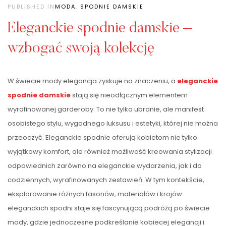
PUBLISHED IN
MODA
,
SPODNIE DAMSKIE
Eleganckie spodnie damskie –
wzbogać swoją kolekcję
W świecie mody elegancja zyskuje na znaczeniu, a
eleganckie
spodnie damskie
stają się nieodłącznym elementem
wyrafinowanej garderoby. To nie tylko ubranie, ale manifest
osobistego stylu, wygodnego luksusu i estetyki, której nie można
przeoczyć. Eleganckie spodnie oferują kobietom nie tylko
wyjątkowy komfort, ale również możliwość kreowania stylizacji
odpowiednich zarówno na eleganckie wydarzenia, jak i do
codziennych, wyrafinowanych zestawień. W tym kontekście,
eksplorowanie różnych fasonów, materiałów i krojów
eleganckich spodni staje się fascynującą podróżą po świecie
mody, gdzie jednoczesne podkreślanie kobiecej elegancji i