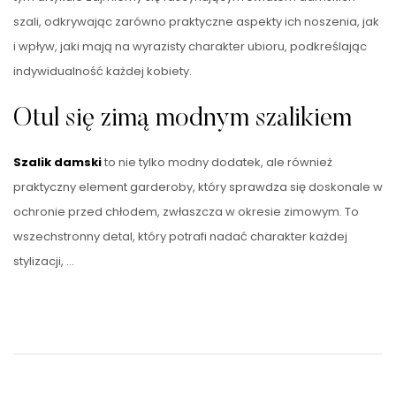
szali, odkrywając zarówno praktyczne aspekty ich noszenia, jak
i wpływ, jaki mają na wyrazisty charakter ubioru, podkreślając
indywidualność każdej kobiety.
Otul się zimą modnym szalikiem
Szalik damski
to nie tylko modny dodatek, ale również
praktyczny element garderoby, który sprawdza się doskonale w
ochronie przed chłodem, zwłaszcza w okresie zimowym. To
wszechstronny detal, który potrafi nadać charakter każdej
stylizacji, …