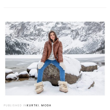
PUBLISHED IN
KURTKI
,
MODA