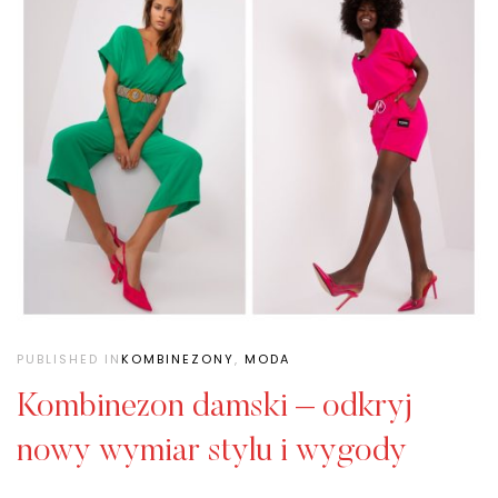
PUBLISHED IN
KOMBINEZONY
,
MODA
Kombinezon damski – odkryj
nowy wymiar stylu i wygody