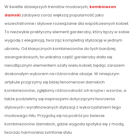
W świetle dzisiejszych trendów modowych,
kombinezon
damski
zdobywa coraz większą popularność jako
wszechstronne i stylowe rozwiązanie dla współczesnych kobiet.
To niezwykle praktyczny element garderoby, który łączy w sobie
wygodę z elegancją, tworząc kompletną stylizację w jednym
ubraniu. Od klasycznych kombinezonów do tych bardziej
awangardowych, ta unikalna część garderoby stała się
nieodłącznym elementem szafy wielu kobiet, będąc zarazem
doskonałym wyborem na różnorodne okazje. W niniejszym
artykule przyjrzymy się bliżej fenomenowi damskich
kombinezonów, zgłębimy różnorodność ich krojów i wzorów, a
także podzielimy się inspiracjami dotyczącymi tworzenia
stylowych i wyrafinowanych stylizacji z wykorzystaniem tego
modowego hitu. Przygotuj się na podróż po świecie
kombinezonów damskich, gdzie wygoda spotyka się z modą,
tworząc harmonijną symfonię stylu.