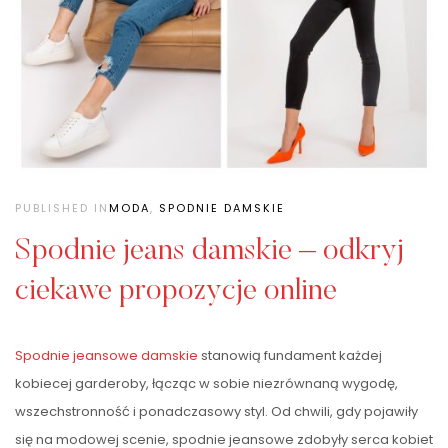
PUBLISHED IN
MODA
,
SPODNIE DAMSKIE
Spodnie jeans damskie – odkryj
ciekawe propozycje online
Spodnie jeansowe damskie
stanowią fundament każdej
kobiecej garderoby, łącząc w sobie niezrównaną wygodę,
wszechstronność i ponadczasowy styl. Od chwili, gdy pojawiły
się na modowej scenie, spodnie jeansowe zdobyły serca kobiet