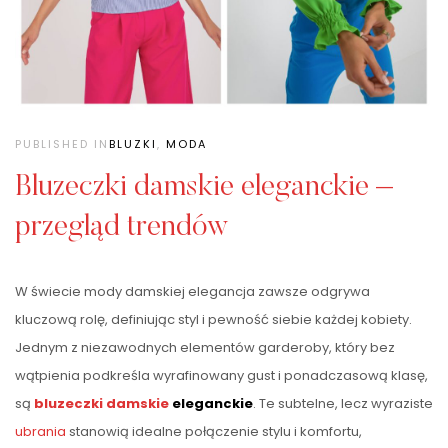
PUBLISHED IN
BLUZKI
,
MODA
Bluzeczki damskie eleganckie –
przegląd trendów
W świecie mody damskiej elegancja zawsze odgrywa
kluczową rolę, definiując styl i pewność siebie każdej kobiety.
Jednym z niezawodnych elementów garderoby, który bez
wątpienia podkreśla wyrafinowany gust i ponadczasową klasę,
są
bluzeczki damskie
eleganckie
. Te subtelne, lecz wyraziste
ubrania
stanowią idealne połączenie stylu i komfortu,