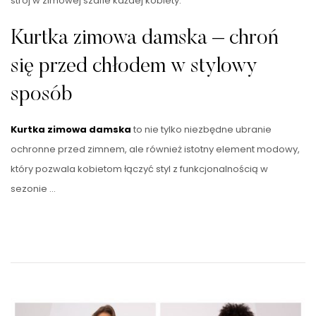
strój w zimowej szafie każdej kobiety.
Kurtka zimowa damska – chroń
się przed chłodem w stylowy
sposób
Kurtka zimowa damska
to nie tylko niezbędne ubranie
ochronne przed zimnem, ale również istotny element modowy,
który pozwala kobietom łączyć styl z funkcjonalnością w
sezonie …