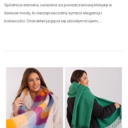
Spódnica damska, uważana za ponadczasową klasykę w
świecie mody, to niezaprzeczalny symbol elegancji i
kobiecości. Charakteryzująca się obcisłym krojem, …