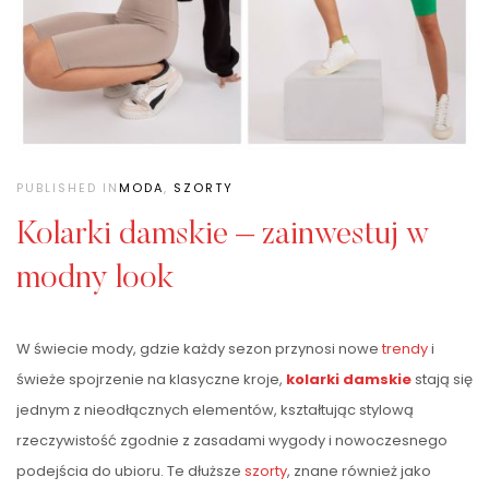
PUBLISHED IN
MODA
,
SZORTY
Kolarki damskie – zainwestuj w
modny look
W świecie mody, gdzie każdy sezon przynosi nowe
trendy
i
świeże spojrzenie na klasyczne kroje,
kolarki damskie
stają się
jednym z nieodłącznych elementów, kształtując stylową
rzeczywistość zgodnie z zasadami wygody i nowoczesnego
podejścia do ubioru. Te dłuższe
szorty
, znane również jako