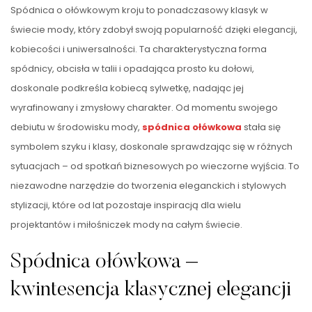
Spódnica o ołówkowym kroju to ponadczasowy klasyk w
świecie mody, który zdobył swoją popularność dzięki elegancji,
kobiecości i uniwersalności. Ta charakterystyczna forma
spódnicy, obcisła w talii i opadająca prosto ku dołowi,
doskonale podkreśla kobiecą sylwetkę, nadając jej
wyrafinowany i zmysłowy charakter. Od momentu swojego
debiutu w środowisku mody,
spódnica ołówkowa
stała się
symbolem szyku i klasy, doskonale sprawdzając się w różnych
sytuacjach – od spotkań biznesowych po wieczorne wyjścia. To
niezawodne narzędzie do tworzenia eleganckich i stylowych
stylizacji, które od lat pozostaje inspiracją dla wielu
projektantów i miłośniczek mody na całym świecie.
Spódnica ołówkowa –
kwintesencja klasycznej elegancji