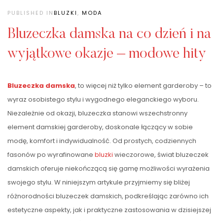
PUBLISHED IN
BLUZKI
,
MODA
Bluzeczka damska na co dzień i na
wyjątkowe okazje – modowe hity
Bluzeczka damska
, to więcej niż tylko element garderoby – to
wyraz osobistego stylu i wygodnego eleganckiego wyboru.
Niezależnie od okazji, bluzeczka stanowi wszechstronny
element damskiej garderoby, doskonale łączący w sobie
modę, komfort i indywidualność. Od prostych, codziennych
fasonów po wyrafinowane
bluzki
wieczorowe, świat bluzeczek
damskich oferuje niekończącą się gamę możliwości wyrażenia
swojego stylu. W niniejszym artykule przyjmiemy się bliżej
różnorodności bluzeczek damskich, podkreślając zarówno ich
estetyczne aspekty, jak i praktyczne zastosowania w dzisiejszej