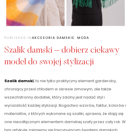
PUBLISHED IN
AKCESORIA DAMSKIE
,
MODA
Szalik damski – dobierz ciekawy
model do swojej stylizacji
Szalik damski
, to nie tylko praktyczny element garderoby,
chroniący przed chłodem w okresie zimowym, ale także
wszechstronny dodatek, który zdolny jest nadać styl i
wyrazistość każdej stylizacji. Bogactwo wzorów, faktur, kolorów i
materiałów, z których wykonane są szaliki, sprawia, że stają się
one nieodłącznym elementem damskiej szafy przez cały rok. W
tym artykule zajmiemy się fascynującym światem damskich