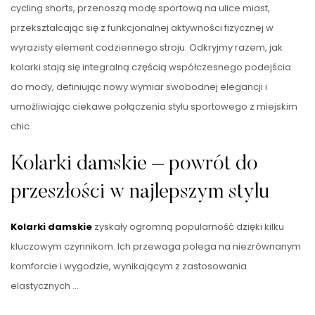
cycling shorts, przenoszą modę sportową na ulice miast,
przekształcając się z funkcjonalnej aktywności fizycznej w
wyrazisty element codziennego stroju. Odkryjmy razem, jak
kolarki stają się integralną częścią współczesnego podejścia
do mody, definiując nowy wymiar swobodnej elegancji i
umożliwiając ciekawe połączenia stylu sportowego z miejskim
chic.
Kolarki damskie – powrót do
przeszłości w najlepszym stylu
Kolarki damskie
zyskały ogromną popularność dzięki kilku
kluczowym czynnikom. Ich przewaga polega na niezrównanym
komforcie i wygodzie, wynikającym z zastosowania
elastycznych …