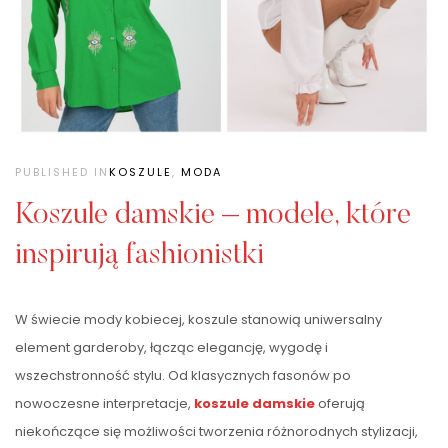
PUBLISHED IN
KOSZULE
,
MODA
Koszule damskie – modele, które
inspirują fashionistki
W świecie mody kobiecej, koszule stanowią uniwersalny
element garderoby, łącząc elegancję, wygodę i
wszechstronność stylu. Od klasycznych fasonów po
nowoczesne interpretacje,
koszule damskie
oferują
niekończące się możliwości tworzenia różnorodnych stylizacji,