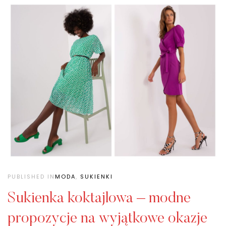
PUBLISHED IN
MODA
,
SUKIENKI
Sukienka koktajlowa – modne
propozycje na wyjątkowe okazje