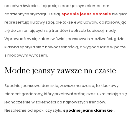
na całym świecie, stając się nieodłącznym elementem
codziennych stylizacji. Dzisiaj,
spodnie jeans damskie
nie tylko
reprezentują kultowy strój, ale także ewoluowały, dostosowując
się do zmieniających się trendów i potrzeb kobiecej mody.
Wprowadźmy się zatem w świat jeansowych możliwości, gdzie
klasyka spotyka się z nowoczesnością, a wygoda idzie w parze
z modowym wyrazem.
Modne jeansy zawsze na czasie
Spodnie jeansowe damskie, zawsze na czasie, to kluczowy
element garderoby, który przetrwał próbę czasu, zmieniając się
jednocześnie w zależności od najnowszych trendów.
Niezależnie od epoki czy stylu,
spodnie jeans damskie
…