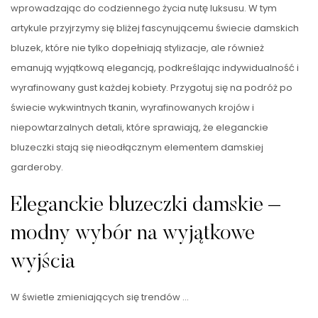
wprowadzając do codziennego życia nutę luksusu. W tym
artykule przyjrzymy się bliżej fascynującemu świecie damskich
bluzek, które nie tylko dopełniają stylizacje, ale również
emanują wyjątkową elegancją, podkreślając indywidualność i
wyrafinowany gust każdej kobiety. Przygotuj się na podróż po
świecie wykwintnych tkanin, wyrafinowanych krojów i
niepowtarzalnych detali, które sprawiają, że eleganckie
bluzeczki stają się nieodłącznym elementem damskiej
garderoby.
Eleganckie bluzeczki damskie –
modny wybór na wyjątkowe
wyjścia
W świetle zmieniających się trendów …