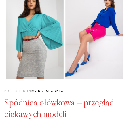
PUBLISHED IN
MODA
,
SPÓDNICE
Spódnica ołówkowa – przegląd
ciekawych modeli