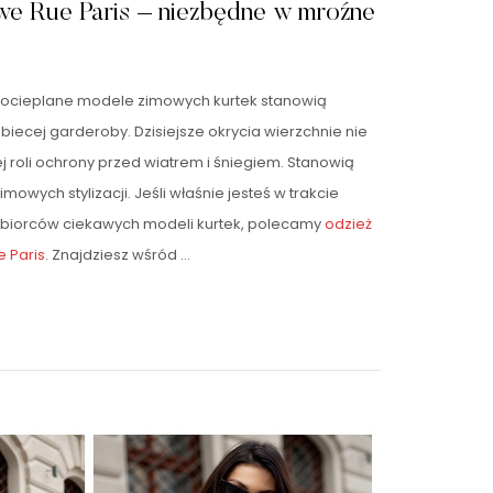
owe Rue Paris – niezbędne w mroźne
 ocieplane modele zimowych kurtek stanowią
iecej garderoby. Dzisiejsze okrycia wierzchnie nie
j roli ochrony przed wiatrem i śniegiem. Stanowią
mowych stylizacji. Jeśli właśnie jesteś w trakcie
dbiorców ciekawych modeli kurtek, polecamy
odzież
e Paris
. Znajdziesz wśród …