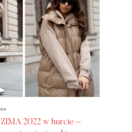
ODA
 ZIMA 2022 w hurcie –