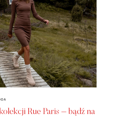
ODA
kolekcji Rue Paris – bądź na