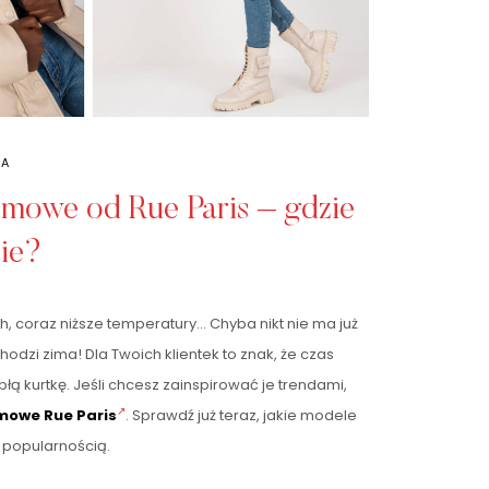
A
zimowe od Rue Paris – gdzie
cie?
, coraz niższe temperatury… Chyba nikt nie ma już
odzi zima! Dla Twoich klientek to znak, że czas
łą kurtkę. Jeśli chcesz zainspirować je trendami,
imowe Rue Paris
. Sprawdź już teraz, jakie modele
 popularnością.