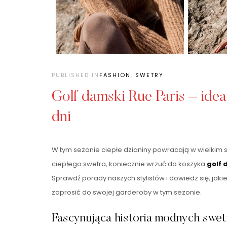
PUBLISHED IN
FASHION
,
SWETRY
Golf damski Rue Paris – ide
dni
W tym sezonie ciepłe dzianiny powracają w wielkim st
ciepłego swetra, koniecznie wrzuć do koszyka
golf 
Sprawdź porady naszych stylistów i dowiedz się, jak
zaprosić do swojej garderoby w tym sezonie.
Fascynująca historia modnych swet