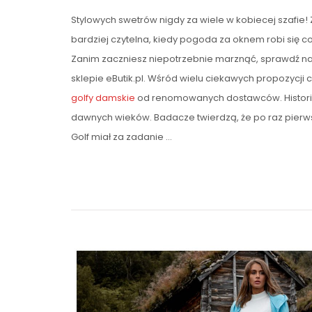
Stylowych swetrów nigdy za wiele w kobiecej szafie! 
bardziej czytelna, kiedy pogoda za oknem robi się 
Zanim zaczniesz niepotrzebnie marznąć, sprawdź na
sklepie eButik.pl. Wśród wielu ciekawych propozycji 
golfy damskie
od renomowanych dostawców. Historia
dawnych wieków. Badacze twierdzą, że po raz pierwsz
Golf miał za zadanie …