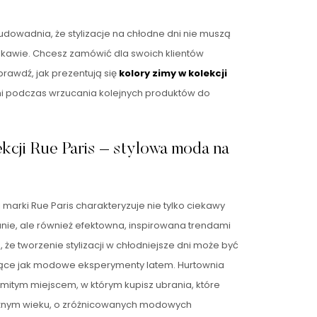
owadnia, że stylizacje na chłodne dni nie muszą
ekawie. Chcesz zamówić dla swoich klientów
awdź, jak prezentują się
kolory zimy w kolekcji
nimi podczas wrzucania kolejnych produktów do
kcji Rue Paris – stylowa moda na
marki Rue Paris charakteryzuje nie tylko ciekawy
nie, ale również efektowna, inspirowana trendami
 że tworzenie stylizacji w chłodniejsze dni może być
jące jak modowe eksperymenty latem. Hurtownia
mitym miejscem, w którym kupisz ubrania, które
żnym wieku, o zróżnicowanych modowych