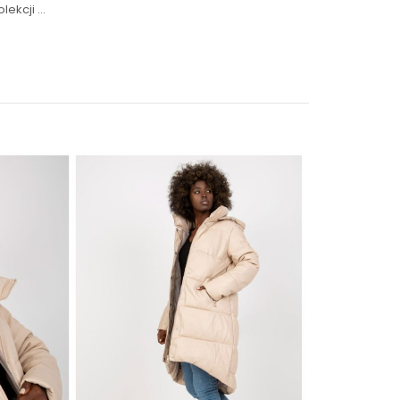
lekcji …