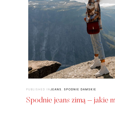
PUBLISHED IN
JEANS
,
SPODNIE DAMSKIE
Spodnie jeans zimą – jakie