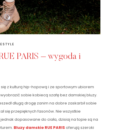
FESTYLE
 RUE PARIS – wygoda i
 się z kulturą hip-hopową i ze sportowym ubiorem
 wyobrazić sobie kobiecą szafę bez damskiej bluzy.
szedł długą drogę zanim na dobre zaskarbił sobie
kał się przepięknych fasonów. Nie wszystkie
jednak dopasowane do ciała, dzisiaj na topie są na
pturem.
Bluzy damskie RUE PARIS
oferują szeroki