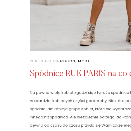
PUBLISHED IN
FASHION
,
MODA
Spódnice RUE PARIS na co 
Na pewno wiele kobiet zgodzi się z tym, że spódnica 
najbardziej kobiecych części garderoby. Niektóre pa
spodnie, ale istnieje grupa kobiet, które nie wyobra
innego niż spódnica. Ale niezależnie od tego, do które
pewno od czasu do czasu przyda się Wam także ele