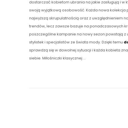
dostarczać kobietom ubrania na jakie zasługują i w 
swoją wyjątkową osobowość. Każda nowa kolekcja 
najwyższą skrupulatnością oraz z uwzględnieniem n
trendów, lecz zawsze bazuje na ponadczasowych kr
poszczególne kampanie na nowy sezon powstają z 
stylistek i specjalistów ze świata mody. Dzięki temu
d
sprawdzą się w dowolnej sytuacji i każda kobieta zna
siebie. Miłośniczki klasycznej …