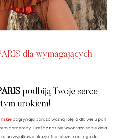
PARIS dla wymagających
PARIS
podbiją Twoje serce
tym urokiem!
amskie
odgrywają bardzo ważną rolę, a dla wielu pań
em garderoby. Część z nas nie wyobraża sobie dnia
tylko na wyjątkowe okazje. Niezależnie od tego do