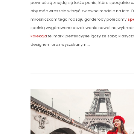
pewnością znajdą się także panie, które specjalnie c
aby móc wreszcie włożyć zwiewne modele na lato. D
miłośniczkom tego rodzaju garderoby polecamy
sp
spełnią wygórowane oczekiwania nawet najwybrednie
kolekcja
tej marki perfekcyjnie łączy ze sobą klasy
designem oraz wyszukanym …