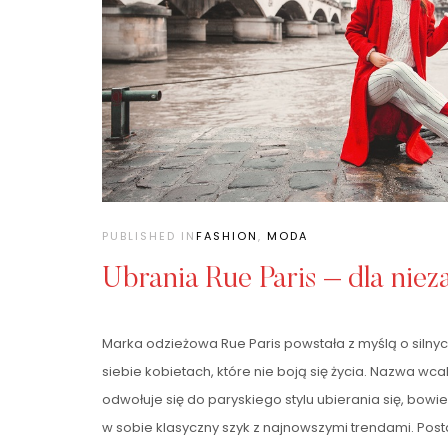
PUBLISHED IN
FASHION
,
MODA
Ubrania Rue Paris – dla niez
Marka odzieżowa Rue Paris powstała z myślą o silnyc
siebie kobietach, które nie boją się życia. Nazwa w
odwołuje się do paryskiego stylu ubierania się, bow
w sobie klasyczny szyk z najnowszymi trendami. Post