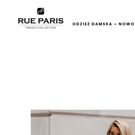
ODZIEŻ DAMSKA – NOWOŚ